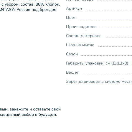
с узором, состав: 88% хлопок,
Артикул
FANTASY» Россия под брендом
Цвет
Производитель
Состав материала
Шов на мыске
Сезон
Габариты упаковки, см (ДхШхВ)
Вес, кг
Зарегистрирован в системе Чест
рвым, закажите и оставьте свой
правильный выбор в будущем.