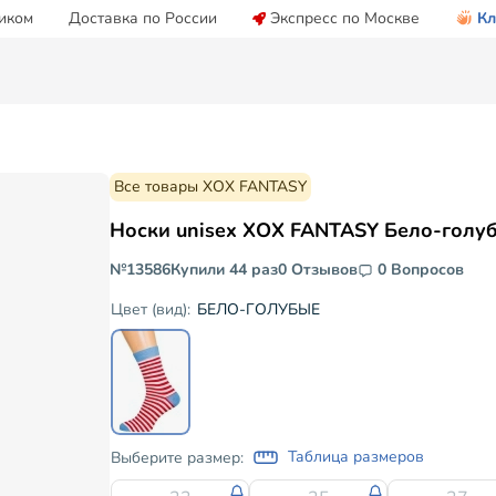
иком
Доставка по России
Экспресс по Москве
Кл
Все товары ХОХ FANTASY
Носки unisex ХОХ FANTASY Бело-голу
№13586
Купили 44 раз
0 Отзывов
0 Вопросов
БЕЛО-ГОЛУБЫЕ
Цвет (вид):
Таблица размеров
Выберите размер: