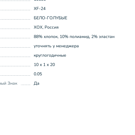
XF-24
БЕЛО-ГОЛУБЫЕ
ХОХ, Россия
88% хлопок, 10% полиамид, 2% эластан
уточнять у менеджера
круглогодичные
10 x 1 x 20
0.05
ный Знак
Да