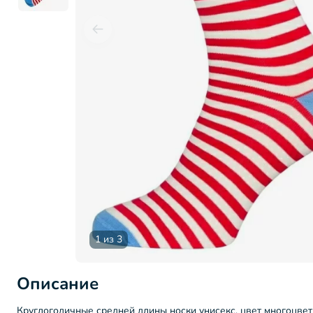
1 из 3
Описание
Круглогодичные средней длины носки унисекс, цвет многоцвет