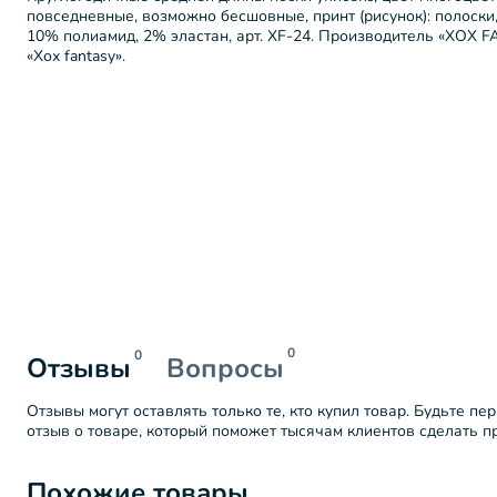
повседневные, возможно бесшовные, принт (рисунок): полоски, 
10% полиамид, 2% эластан, арт. XF-24. Производитель «ХОХ 
«Хох fantasy».
0
0
Отзывы
Вопросы
Отзывы могут оставлять только те, кто купил товар. Будьте пе
отзыв о товаре, который поможет тысячам клиентов сделать 
Похожие товары