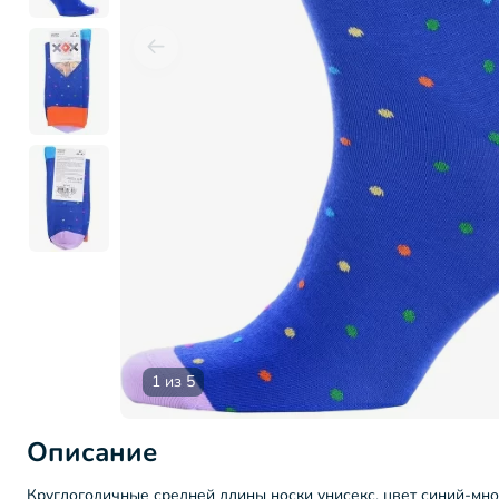
1 из 5
Описание
Круглогодичные средней длины носки унисекс, цвет синий-мно