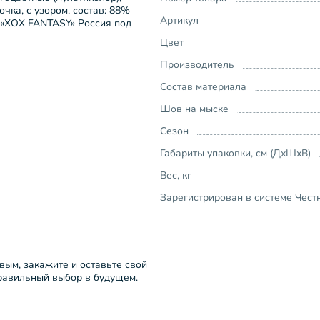
очка, с узором, состав: 88%
Артикул
ь «ХОХ FANTASY» Россия под
Цвет
Производитель
Состав материала
Шов на мыске
Сезон
Габариты упаковки, см (ДхШхВ)
Вес, кг
Зарегистрирован в системе Чест
рвым, закажите и оставьте свой
правильный выбор в будущем.