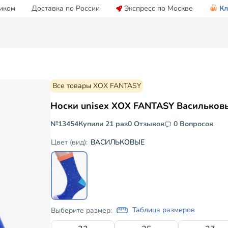
иком
Доставка по России
Экспресс по Москве
Кл
Все товары ХОХ FANTASY
Носки unisex ХОХ FANTASY Васильков
№13454
Купили 21 раз
0 Отзывов
0 Вопросов
ВАСИЛЬКОВЫЕ
Цвет (вид):
Таблица размеров
Выберите размер: