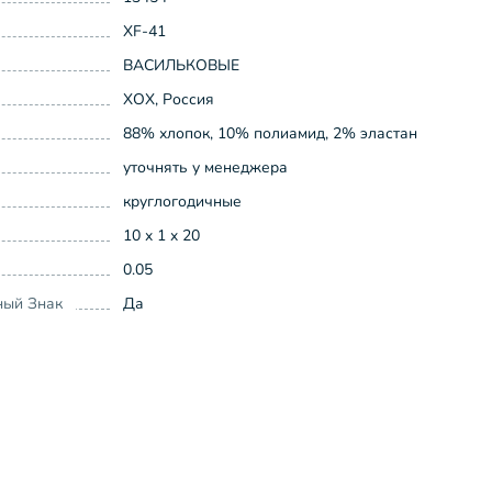
XF-41
ВАСИЛЬКОВЫЕ
ХОХ, Россия
88% хлопок, 10% полиамид, 2% эластан
уточнять у менеджера
круглогодичные
10 x 1 x 20
0.05
ный Знак
Да