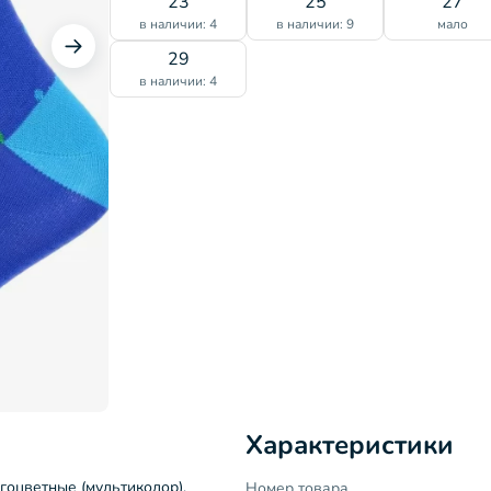
23
25
27
в наличии: 4
в наличии: 9
мало
29
в наличии: 4
Характеристики
гоцветные (мультиколор),
Номер товара