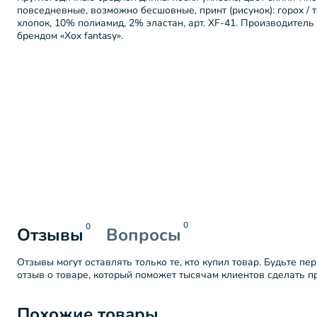
повседневные, возможно бесшовные, принт (рисунок): горох / т
хлопок, 10% полиамид, 2% эластан, арт. XF-41. Производител
брендом «Хох fantasy».
0
0
Отзывы
Вопросы
Отзывы могут оставлять только те, кто купил товар. Будьте пе
отзыв о товаре, который поможет тысячам клиентов сделать 
Похожие товары