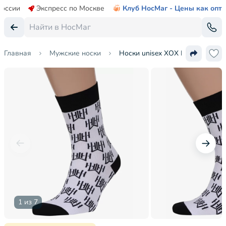
России
Экспресс по Москве
Клуб НосМаг - Цены как опт
Главная
Мужские носки
Носки unisex ХОХ FANTASY
1 из 7