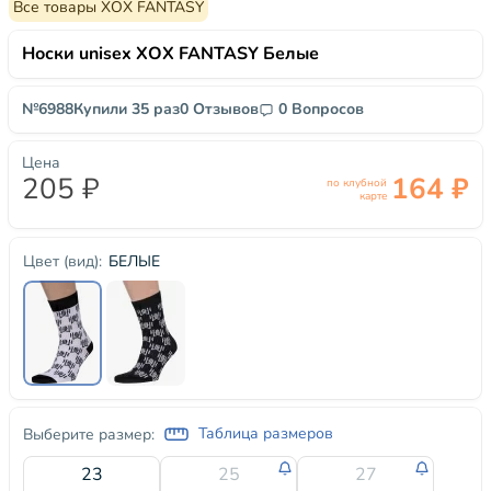
Все товары ХОХ FANTASY
Носки unisex ХОХ FANTASY Белые
№6988
Купили 35 раз
0 Отзывов
0 Вопросов
Цена
205 ₽
164 ₽
по клубной
карте
БЕЛЫЕ
Цвет (вид):
Таблица размеров
Выберите размер:
23
25
27