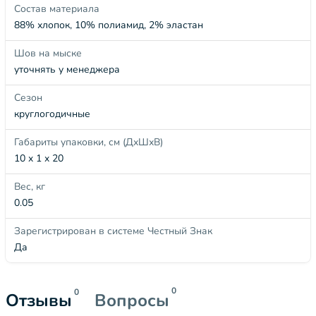
Состав материала
88% хлопок, 10% полиамид, 2% эластан
Шов на мыске
уточнять у менеджера
Сезон
круглогодичные
Габариты упаковки, см (ДхШхВ)
10 x 1 x 20
Вес, кг
0.05
Зарегистрирован в системе Честный Знак
Да
0
0
Отзывы
Вопросы