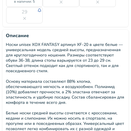
в наличии: 5
29
Описание
Носки unisex ХОХ FANTASY артикул XF-20 в цвете белые —
универсальная модель средней высоты, предназначенная
для круглогодичного ношения. Размеры соответствуют
обуви 36-38, длина стопы варьируется от 23 до 29 см.
Светлый оттенок подходит как для спортивного, так и для
повседневного стиля.
Основу материала составляют 88% хлопка,
обеспечивающего мягкость и воздухообмен. Полиамид
(10%) добавляет прочности, а 2% эластана отвечают за
эластичность и удобную посадку. Состав сбалансирован для
комфорта в течение всего дня.
Белые носки средней высоты сочетаются с кроссовками,
кедами и слипонами. Их можно носить в спортзале, на
прогулке или в повседневных образах. Универсальный цвет
позволяет легко комбинировать их с разной одеждой и