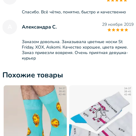
Спасибо. Всё чётко, понятно, быстро и качественно
29 ноября 2019
А
Александра С.
Заказом довольна. Заказывала цветные носки St
Friday, XOX, Askomi. Качество хорошее, цвета яркие.
Заказ привезли вовремя. Очень приятная девушка-
курьер
Похожие товары
34-37
34-37
38-41
38-41
42-46
42-46