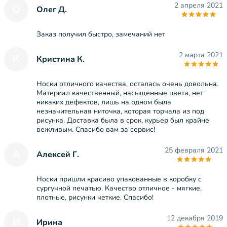
2 апреля 2021
О
Олег Д.
Заказ получил быстро, замечаний нет
2 марта 2021
К
Кристина К.
Носки отличного качества, осталась очень довольна.
Материал качественный, насыщенные цвета, нет
никаких дефектов, лишь на одном была
незначительная ниточка, которая торчала из под
рисунка. Доставка была в срок, курьер был крайне
вежливым. Спасибо вам за сервис!
25 февраля 2021
А
Алексей Г.
Носки пришли красиво упакованные в коробку с
сургучной печатью. Качество отличное - мягкие,
плотные, рисунки четкие. Спасибо!
12 декабря 2019
И
Ирина