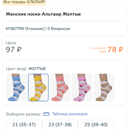
Все товары АЛЬТАИР
Женские носки Альтаир Желтые
№36779
0 Отзывов
0 Вопросов
Цена
97 ₽
78 ₽
по клубной
карте
ЖЕЛТЫЕ
Цвет (вид):
Таблица размеров
Выберите размер:
21 (35-37)
23 (37-38)
25 (39-40)