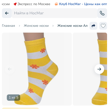
России
Экспресс по Москве
Клуб НосМаг - Цены как опт
Главная
Женские носки
Женские носки Альтаир
1 из 5