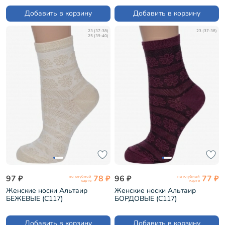
Добавить в корзину
Добавить в корзину
23 (37-38)
23 (37-38)
25 (39-40)
97 ₽
78 ₽
96 ₽
77 ₽
по клубной
по клубной
карте
карте
Женские носки Альтаир
Женские носки Альтаир
БЕЖЕВЫЕ (С117)
БОРДОВЫЕ (С117)
Добавить в корзину
Добавить в корзину