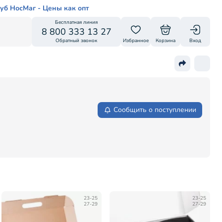
уб НосМаг - Цены как опт
Бесплатная линия
8 800 333 13 27
Обратный звонок
Избранное
Корзина
Вход
Сообщить о поступлении
23-25
23-25
27-29
27-29