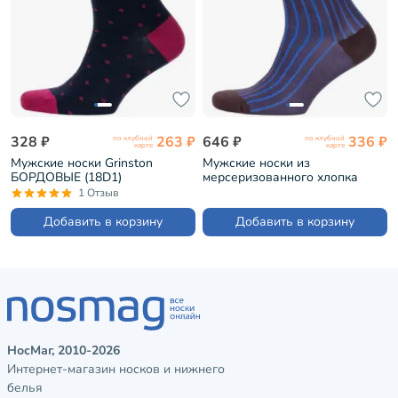
328 ₽
263 ₽
646 ₽
336 ₽
по клубной
по клубной
карте
карте
Мужские носки Grinston
Мужские носки из
БОРДОВЫЕ (18D1)
мерсеризованного хлопка
Sergio Di Calze КОРИЧНЕВЫЕ
1 Отзыв
(18SC2)
Добавить в корзину
Добавить в корзину
НосМаг, 2010-2026
Интернет-магазин носков и нижнего
белья