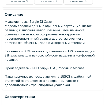
в наличии: 5
в наличии: 7
в наличии: 9
Описание
Мужские носки Sergio Di Calze.
Модель средней длины с одинарным бортом (манжетом
резинки) и плоским малоощутимым швом на мыске;
основная часть носка оформлена жаккардовым
переплетением нитей разных цветов, за счет чего
получается объемный узор с интересным оттенком.
Связаны из 80% хлопка с добавлением 17% полиамида и
3% эластана для износостойкости изделия и комфортной
посадки.
Производитель - ИП Супрун С.А., Россия, г. Москва.
Пара коричневых носков артикула 15SC3 с фабричной
этикеткой поставляется в прозрачном пакете с
дополнительной транспортной упаковкой.
Характеристики