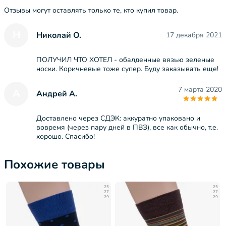
Отзывы могут оставлять только те, кто купил товар.
Н
Николай О.
17 декабря 2021
ПОЛУЧИЛ ЧТО ХОТЕЛ - обалденные вязью зеленые
носки. Коричневые тоже супер. Буду заказывать еще!
7 марта 2020
А
Андрей А.
Доставлено через СДЭК: аккуратно упаковано и
вовремя (через пару дней в ПВЗ), все как обычно, т.е.
хорошо. Спасибо!
Похожие товары
25
25
27
27
29
29