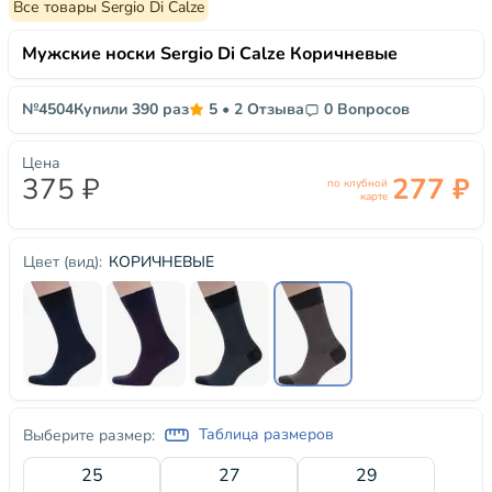
Все товары Sergio Di Calze
Мужские носки Sergio Di Calze Коричневые
№4504
Купили 390 раз
5
•
2 Отзыва
0 Вопросов
Цена
375 ₽
277 ₽
по клубной
карте
КОРИЧНЕВЫЕ
Цвет (вид):
Таблица размеров
Выберите размер:
25
27
29