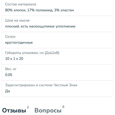
Состав материала
80% хлопок, 17% полиамид, 3% эластан
Шов на мыске
плоский, есть малоощутимое уплотнение
Сезон
круглогодичные
Габариты упаковки, см (ДхШхВ)
10 x 1 x 20
Вес, кг
0.05
Зарегистрирован в системе Честный Знак
Да
0
2
Отзывы
Вопросы