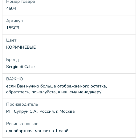
Номер товара
4504
Артикул
15SC3
Цвет
КОРИЧНЕВЫЕ
Бренд
Sergio di Calze
ВАЖНО
если Вам нужно больше отображаемого остатка,
обратитесь, пожалуйста, к нашему менеджеру!
Производитель
ИП Супрун С.А., Россия, г. Москва
Резинка носков
однобортная, манжет в 1 слой