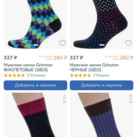
327 ₽
262 ₽
327 ₽
262 ₽
по клубной
по клубной
карте
карте
Мужские носки Grinston
Мужские носки Grinston
ФИОЛЕТОВЫЕ (18D3)
ЧЕРНЫЕ (18D2)
5 Отзывов
3 Отзыва
Добавить в корзину
Добавить в корзину
25
25
27
27
29
29