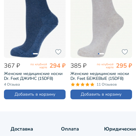
367 ₽
294 ₽
385 ₽
295 ₽
по клубной
по клубной
карте
карте
Женские медицинские носки
Женские медицинские носки
Dr. Feet ДЖИНС (15DF8)
Dr. Feet БЕЖЕВЫЕ (15DF8)
4 Отзыва
11 Отзывов
Добавить в корзину
Добавить в корзину
Доставка
Оплата
Юридически