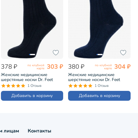
378 ₽
303 ₽
380 ₽
304 ₽
по клубной
по клубной
карте
карте
Женские медицинские
Женские медицинские
шерстяные носки Dr. Feet
шерстяные носки Dr. Feet
ЧЕРНЫЕ (15DF9)
ТЕМНО-СИНИЕ (15DF9)
1 Отзыв
1 Отзыв
Добавить в корзину
Добавить в корзину
м лицам
Контакты