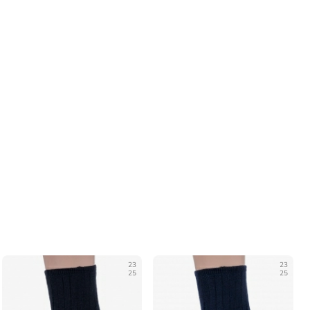
23
23
25
25