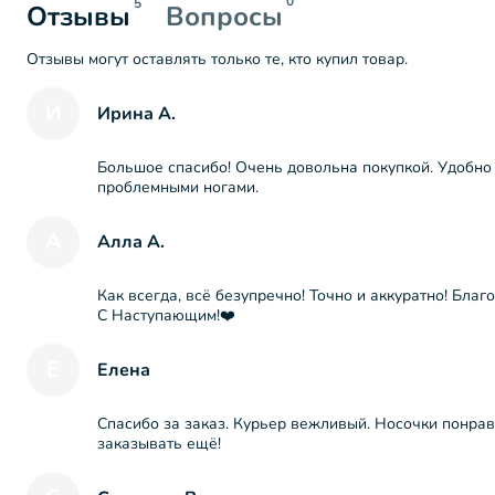
0
5
Отзывы
Вопросы
Отзывы могут оставлять только те, кто купил товар.
И
Ирина А.
Большое спасибо! Очень довольна покупкой. Удобно
проблемными ногами.
А
Алла А.
Как всегда, всё безупречно! Точно и аккуратно! Благ
С Наступающим!❤️
Е
Елена
Спасибо за заказ. Курьер вежливый. Носочки понрав
заказывать ещё!