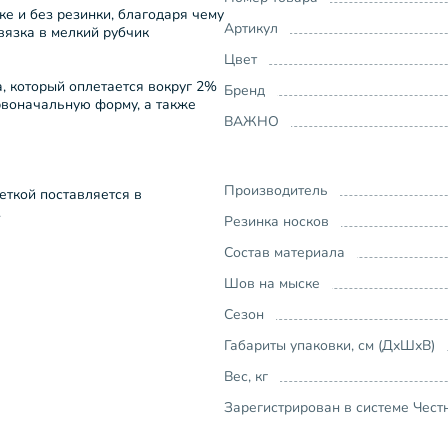
е и без резинки, благодаря чему
Артикул
вязка в мелкий рубчик
Цвет
а, который оплетается вокруг 2%
Бренд
рвоначальную форму, а также
ВАЖНО
Производитель
еткой поставляется в
.
Резинка носков
Состав материала
Шов на мыске
Сезон
Габариты упаковки, см (ДхШхВ)
Вес, кг
Зарегистрирован в системе Чест