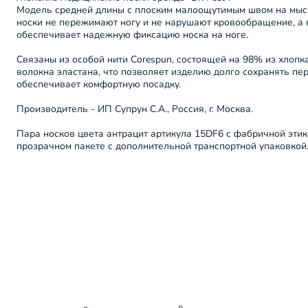
Модель средней длины с плоским малоощутимым швом на мыск
носки не пережимают ногу и не нарушают кровообращение, а 
обеспечивает надежную фиксацию носка на ноге.
Связаны из особой нити Corespun, состоящей на 98% из хлопк
волокна эластана, что позволяет изделию долго сохранять пе
обеспечивает комфортную посадку.
Производитель - ИП Супрун С.А., Россия, г. Москва.
Пара носков цвета антрацит артикула 15DF6 с фабричной этик
прозрачном пакете с дополнительной транспортной упаковкой