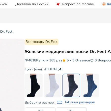
иком
Доставка по России
Экспресс по Москве
Кл
r. Feet
Все товары Dr. Feet
Женские медицинские носки Dr. Feet 
№4618
Купили 365 раз
5
•
5 Отзывов
0 Вопрос
АНТРАЦИТ
Цвет (вид):
Таблица размеров
Выберите размер: