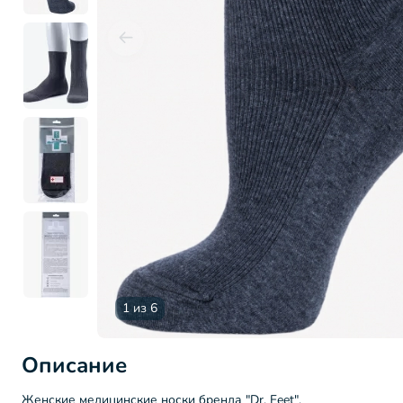
1 из 6
Описание
Женские медицинские носки бренда "Dr. Feet".