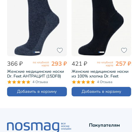
366 ₽
293 ₽
421 ₽
257 ₽
по клубной
по клубной
карте
карте
Женские медицинские носки
Женские медицинские носки
Dr. Feet АНТРАЦИТ (15DF8)
из 100% хлопка Dr. Feet
ЧЕРНЫЕ (15DF7)
4 Отзыва
4 Отзыва
Добавить в корзину
Добавить в корзину
Покупателям