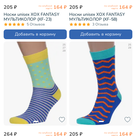
205 ₽
164 ₽
205 ₽
164 ₽
по клубной
по клубной
карте
карте
Носки unisex ХОХ FANTASY
Носки unisex ХОХ FANTASY
МУЛЬТИКОЛОР (XF-23)
МУЛЬТИКОЛОР (XF-58)
5 Отзывов
3 Отзыва
Добавить в корзину
Добавить в корзину
25
25
27
29
29
264 ₽
164 ₽
205 ₽
164 ₽
по клубной
по клубной
карте
карте