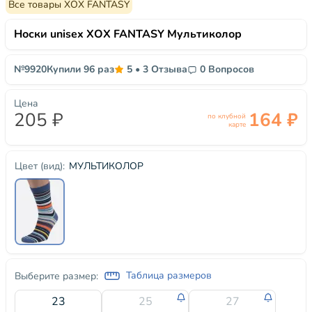
Все товары ХОХ FANTASY
Носки unisex ХОХ FANTASY Мультиколор
№9920
Купили 96 раз
5
•
3 Отзыва
0 Вопросов
Цена
205 ₽
164 ₽
по клубной
карте
МУЛЬТИКОЛОР
Цвет (вид):
Таблица размеров
Выберите размер:
23
25
27