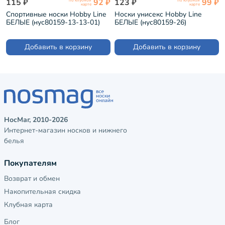
115 ₽
92 ₽
123 ₽
99 ₽
по клубной
по клубной
карте
карте
Спортивные носки Hobby Line
Носки унисекс Hobby Line
БЕЛЫЕ (нус80159-13-13-01)
БЕЛЫЕ (нус80159-26)
Добавить в корзину
Добавить в корзину
НосМаг, 2010-2026
Интернет-магазин носков и нижнего
белья
Покупателям
Возврат и обмен
Накопительная скидка
Клубная карта
Блог