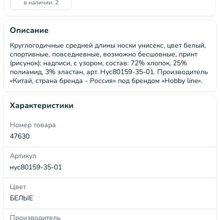
в наличии: 2
Описание
Круглогодичные средней длины носки унисекс, цвет белый,
спортивные, повседневные, возможно бесшовные, принт
(рисунок): надписи, с узором, состав: 72% хлопок, 25%
полиамид, 3% эластан, арт. Нус80159-35-01. Производитель
«Китай, страна бренда - Россия» под брендом «Hobby line».
Характеристики
Номер товара
47630
Артикул
нус80159-35-01
Цвет
БЕЛЫЕ
Производитель