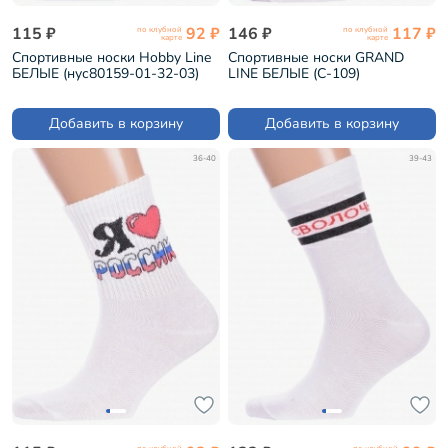
115 ₽
92 ₽
146 ₽
117 ₽
по клубной
по клубной
карте
карте
Спортивные носки Hobby Line
Спортивные носки GRAND
БЕЛЫЕ (нус80159-01-32-03)
LINE БЕЛЫЕ (С-109)
Добавить в корзину
Добавить в корзину
36-40
39-43