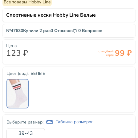
Все товары Hobby Line
Спортивные носки Hobby Line Белые
№47630
Купили 2 раз
0 Отзывов
0 Вопросов
Цена
123 ₽
99 ₽
по клубной
карте
БЕЛЫЕ
Цвет (вид):
Таблица размеров
Выберите размер:
39-43