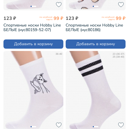
123 ₽
99 ₽
123 ₽
99 ₽
по клубной
по клубной
карте
карте
Спортивные носки Hobby Line
Спортивные носки Hobby Line
БЕЛЫЕ (нус80159-52-07)
БЕЛЫЕ (нус80186)
Добавить в корзину
Добавить в корзину
36-40
23 (36-37)
25 (38-40)