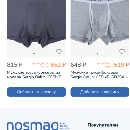
815 ₽
652 ₽
648 ₽
519 ₽
по клубной
по клубной
карте
карте
Мужские трусы-боксеры из
Мужские трусы-боксеры
модала Sergio Dallini СЕРЫЕ
Sergio Dallini СЕРЫЕ (SD2941-
(SG2923-3)
3)
Добавить в корзину
Добавить в корзину
Покупателям