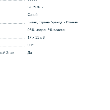
SG2936-2
Синий
Китай, страна бренда - Италия
95% модал, 5% эластан
17 x 11 x 3
0.15
ный Знак
Да