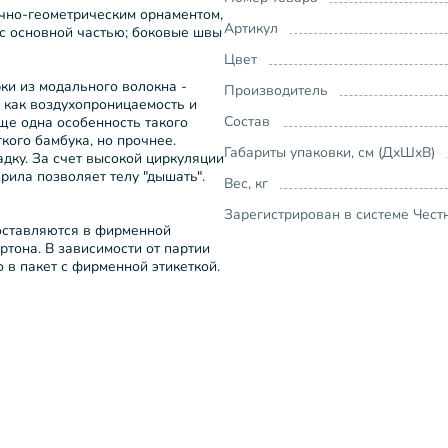
чно-геометрическим орнаментом,
Артикул
с основной частью; боковые швы
Цвет
ки из модального волокна -
Производитель
 как воздухопроницаемость и
Состав
Еще одна особенность такого
кого бамбука, но прочнее.
Габариты упаковки, см (ДхШхВ)
дку. За счет высокой циркуляции
ерила позволяет телу "дышать".
Вес, кг
Зарегистрирован в системе Чест
поставляются в фирменной
ртона. В зависимости от партии
 в пакет с фирменной этикеткой.