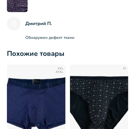
Д
Дмитрий П.
Обнаружен дефект ткани
Похожие товары
XXL
M
XXXL