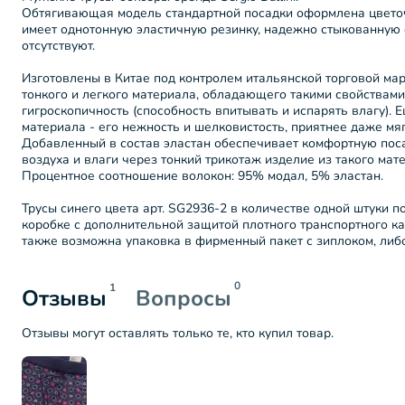
Обтягивающая модель стандартной посадки оформлена цвето
имеет однотонную эластичную резинку, надежно стыкованную 
отсутствуют.
Изготовлены в Китае под контролем итальянской торговой мар
тонкого и легкого материала, обладающего такими свойствами
гигроскопичность (способность впитывать и испарять влагу). 
материала - его нежность и шелковистость, приятнее даже мяг
Добавленный в состав эластан обеспечивает комфортную поса
воздуха и влаги через тонкий трикотаж изделие из такого мат
Процентное соотношение волокон: 95% модал, 5% эластан.
Трусы синего цвета арт. SG2936-2 в количестве одной штуки 
коробке с дополнительной защитой плотного транспортного ка
также возможна упаковка в фирменный пакет с зиплоком, либо
0
1
Отзывы
Вопросы
Отзывы могут оставлять только те, кто купил товар.