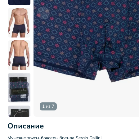
1 из 7
Описание
Мужские трусы-боксеры бренда Sergio Dallini.