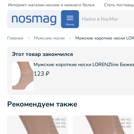
Интернет-магазин носков и нижнего белья
Стать поставщ
Меню
Главная
Мужские носки
Мужские короткие носки LOR
Этот товар закончился
Мужские короткие носки LORENZline Беже
123 ₽
Рекомендуем также
25 (40-41)
25 (40-41)
27 (42-43)
27 (42-43)
29 (44-45)
29 (44-45)