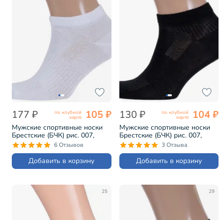
177 ₽
105 ₽
130 ₽
104 ₽
по клубной
по клубной
карте
карте
Мужские спортивные носки
Мужские спортивные носки
Брестские (БЧК) рис. 007,
Брестские (БЧК) рис. 007,
БЕЛЫЕ (14С2313)
ЧЕРНЫЕ (14С2313)
6 Отзывов
3 Отзыва
Добавить в корзину
Добавить в корзину
25
29