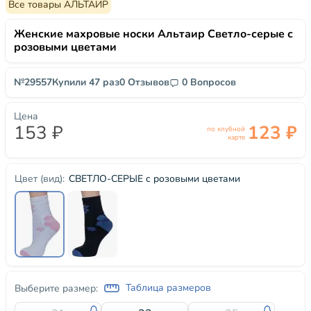
Все товары АЛЬТАИР
Женские махровые носки Альтаир Светло-серые с
розовыми цветами
№29557
Купили 47 раз
0 Отзывов
0 Вопросов
Цена
153 ₽
123 ₽
по клубной
карте
СВЕТЛО-СЕРЫЕ с розовыми цветами
Цвет (вид):
Таблица размеров
Выберите размер: