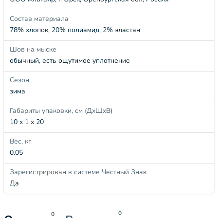
Состав материала
78% хлопок, 20% полиамид, 2% эластан
Шов на мыске
обычный, есть ощутимое уплотнение
Сезон
зима
Габариты упаковки, см (ДхШхВ)
10 x 1 x 20
Вес, кг
0.05
Зарегистрирован в системе Честный Знак
Да
0
0