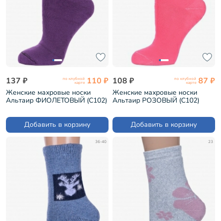
137 ₽
110 ₽
108 ₽
87 ₽
по клубной
по клубной
карте
карте
Женские махровые носки
Женские махровые носки
Альтаир ФИОЛЕТОВЫЙ (С102)
Альтаир РОЗОВЫЙ (С102)
Добавить в корзину
Добавить в корзину
36-40
23