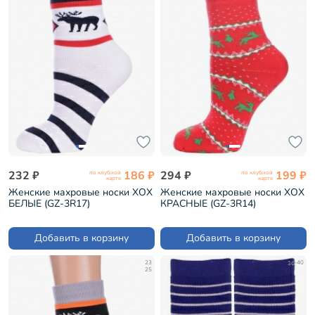
232 ₽
186 ₽
294 ₽
199 ₽
по клубной
по клубной
карте
карте
Женские махровые носки ХОХ
Женские махровые носки ХОХ
БЕЛЫЕ (GZ-3R17)
КРАСНЫЕ (GZ-3R14)
Добавить в корзину
Добавить в корзину
23
36-40
25