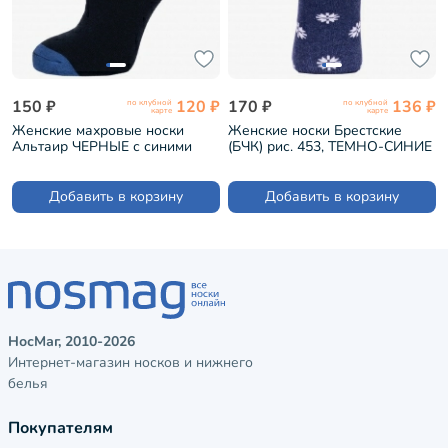
150 ₽
120 ₽
170 ₽
136 ₽
по клубной
по клубной
карте
карте
Женские махровые носки
Женские носки Брестские
Альтаир ЧЕРНЫЕ с синими
(БЧК) рис. 453, ТЕМНО-СИНИЕ
цветами (С191)
МЕЛАНЖ (20С1133)
Добавить в корзину
Добавить в корзину
НосМаг, 2010-2026
Интернет-магазин носков и нижнего
белья
Покупателям