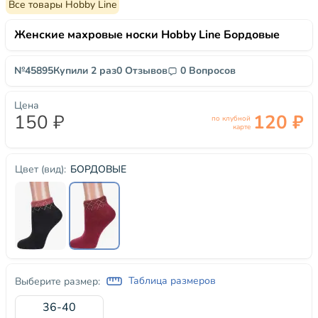
Все товары Hobby Line
Женские махровые носки Hobby Line Бордовые
№45895
Купили 2 раз
0 Отзывов
0 Вопросов
Цена
150 ₽
120 ₽
по клубной
карте
БОРДОВЫЕ
Цвет (вид):
Таблица размеров
Выберите размер:
36-40