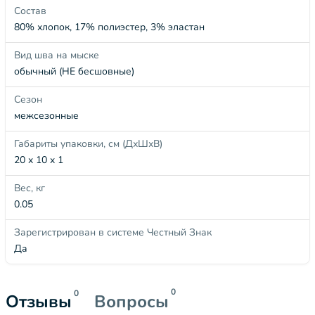
Состав
80% хлопок, 17% полиэстер, 3% эластан
Вид шва на мыске
обычный (НЕ бесшовные)
Сезон
межсезонные
Габариты упаковки, см (ДхШхВ)
20 x 10 x 1
Вес, кг
0.05
Зарегистрирован в системе Честный Знак
Да
0
0
Отзывы
Вопросы