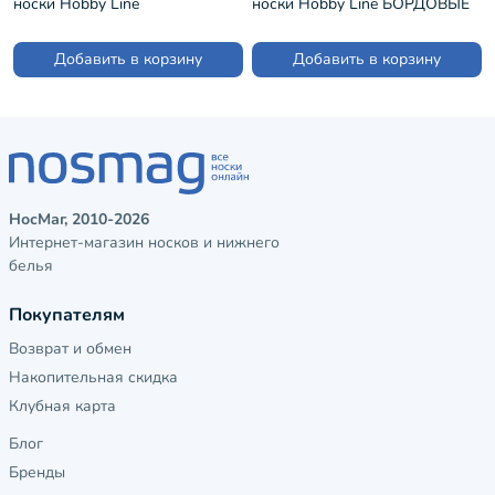
носки Hobby Line
носки Hobby Line БОРДОВЫЕ
ДЖИНСОВЫЕ (нжт018-8)
(Нжамв6008-9)
Добавить в корзину
Добавить в корзину
НосМаг, 2010-2026
Интернет-магазин носков и нижнего
белья
Покупателям
Возврат и обмен
Накопительная скидка
Клубная карта
Блог
Бренды