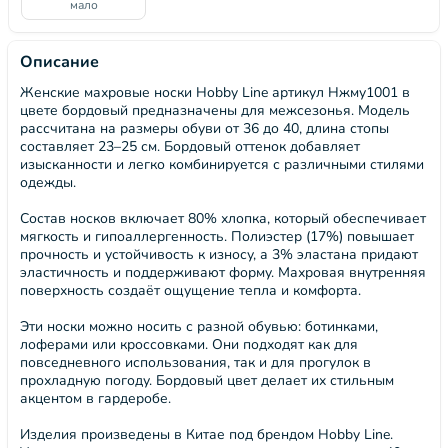
мало
Описание
Женские махровые носки Hobby Line артикул Нжму1001 в
цвете бордовый предназначены для межсезонья. Модель
рассчитана на размеры обуви от 36 до 40, длина стопы
составляет 23–25 см. Бордовый оттенок добавляет
изысканности и легко комбинируется с различными стилями
одежды.
Состав носков включает 80% хлопка, который обеспечивает
мягкость и гипоаллергенность. Полиэстер (17%) повышает
прочность и устойчивость к износу, а 3% эластана придают
эластичность и поддерживают форму. Махровая внутренняя
поверхность создаёт ощущение тепла и комфорта.
Эти носки можно носить с разной обувью: ботинками,
лоферами или кроссовками. Они подходят как для
повседневного использования, так и для прогулок в
прохладную погоду. Бордовый цвет делает их стильным
акцентом в гардеробе.
Изделия произведены в Китае под брендом Hobby Line.