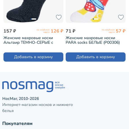
157 ₽
126 ₽
71 ₽
57 ₽
по клубной
по клубной
карте
карте
Женские махровые носки
Женские махровые носки
Альтаир ТЕМНО-СЕРЫЕ с
PARA socks БЕЛЫЕ (P00306)
зелеными полосками (С186)
Добавить в корзину
Добавить в корзину
НосМаг, 2010-2026
Интернет-магазин носков и нижнего
белья
Покупателям