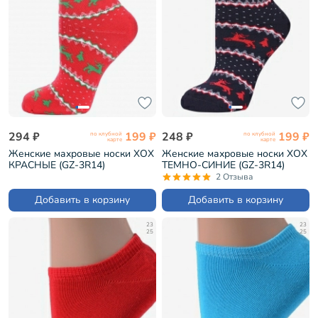
294 ₽
199 ₽
248 ₽
199 ₽
по клубной
по клубной
карте
карте
Женские махровые носки ХОХ
Женские махровые носки ХОХ
КРАСНЫЕ (GZ-3R14)
ТЕМНО-СИНИЕ (GZ-3R14)
2 Отзыва
Добавить в корзину
Добавить в корзину
23
23
25
25