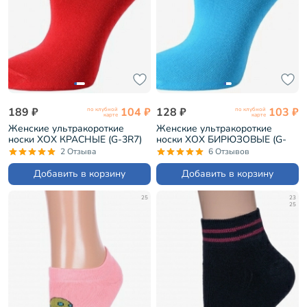
189 ₽
104 ₽
128 ₽
103 ₽
по клубной
по клубной
карте
карте
Женские ультракороткие
Женские ультракороткие
носки ХОХ КРАСНЫЕ (G-3R7)
носки ХОХ БИРЮЗОВЫЕ (G-
3R7)
2 Отзыва
6 Отзывов
Добавить в корзину
Добавить в корзину
25
23
25