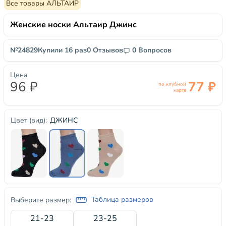
Все товары АЛЬТАИР
Женские носки Альтаир Джинс
№24829
Купили 16 раз
0 Отзывов
0 Вопросов
Цена
96 ₽
77 ₽
по клубной
карте
ДЖИНС
Цвет (вид):
Таблица размеров
Выберите размер:
21-23
23-25