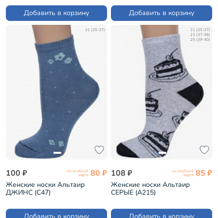
Добавить в корзину
Добавить в корзину
21 (35-37)
21 (35-37)
23 (37-38)
25 (39-40)
100 ₽
80 ₽
108 ₽
85 ₽
по клубной
по клубной
карте
карте
Женские носки Альтаир
Женские носки Альтаир
ДЖИНС (С47)
СЕРЫЕ (А215)
Добавить в корзину
Добавить в корзину