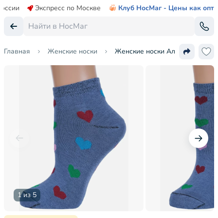
России
Экспресс по Москве
Клуб НосМаг - Цены как опт
Главная
Женские носки
Женские носки Альтаир
1 из 5