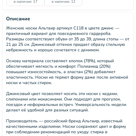
в наличии: 17
в наличии: 12
Описание
Женские носки Альтаир артикул С118 в цвете джинс —
практичный вариант для повседневного гардероба.
Размеры соответствуют обуви от 35 до 39, длина стопы — от
21 до 25 см. Джинсовый оттенок придает образу стильную
небрежность и хорошо сочетается с денимом.
Основу материала составляет хлопок (78%), который
обеспечивает мягкость и комфорт. Полиамид (20%)
повышает износостойкость, а эластан (2%) добавляет
эластичность. Носки не теряют форму даже после активной
носки и частых стирок.
Джинсовый цвет позволяет носить эти носки с кедами,
слипонами или мокасинами. Они подходят для прогулок,
поездок и неформальных встреч. Универсальность модели
делает её удобной для разных ситуаций.
Производитель — российский бренд Альтаир, известный
качественными изделиями. Носки сохраняют цвет и форму
при соблюдении рекомендаций по уходу: стирка в