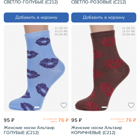
СВЕТЛО-ГОЛУБЫЕ (С212)
СВЕТЛО-РОЗОВЫЕ (С212)
Добавить в корзину
Добавить в корзину
21 (35-37)
21 (35-37)
23 (37-38)
23 (37-38)
25 (39-40)
25 (39-40)
95 ₽
76 ₽
95 ₽
76 ₽
по клубной
по клубной
карте
карте
Женские носки Альтаир
Женские носки Альтаир
ГОЛУБЫЕ (С212)
КОРИЧНЕВЫЕ (С212)