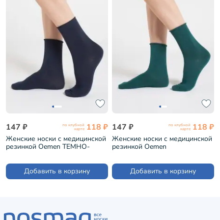
147 ₽
118 ₽
147 ₽
118 ₽
по клубной
по клубной
карте
карте
Женские носки с медицинской
Женские носки с медицинской
резинкой Oemen ТЕМНО-
резинкой Oemen
СИНИЕ (FD-5)
ИЗУМРУДНЫЕ (FD-5)
Добавить в корзину
Добавить в корзину