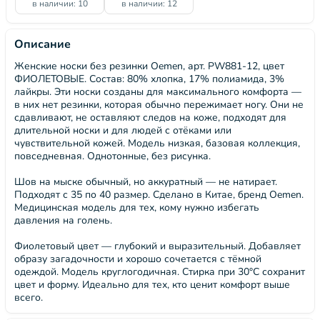
в наличии: 10
в наличии: 12
Описание
Женские носки без резинки Oemen, арт. PW881-12, цвет
ФИОЛЕТОВЫЕ. Состав: 80% хлопка, 17% полиамида, 3%
лайкры. Эти носки созданы для максимального комфорта —
в них нет резинки, которая обычно пережимает ногу. Они не
сдавливают, не оставляют следов на коже, подходят для
длительной носки и для людей с отёками или
чувствительной кожей. Модель низкая, базовая коллекция,
повседневная. Однотонные, без рисунка.
Шов на мыске обычный, но аккуратный — не натирает.
Подходят с 35 по 40 размер. Сделано в Китае, бренд Oemen.
Медицинская модель для тех, кому нужно избегать
давления на голень.
Фиолетовый цвет — глубокий и выразительный. Добавляет
образу загадочности и хорошо сочетается с тёмной
одеждой. Модель круглогодичная. Стирка при 30°C сохранит
цвет и форму. Идеально для тех, кто ценит комфорт выше
всего.