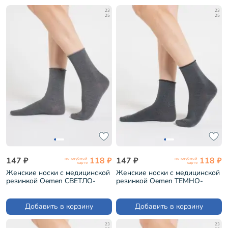
23
23
25
25
147 ₽
118 ₽
147 ₽
118 ₽
по клубной
по клубной
карте
карте
Женские носки с медицинской
Женские носки с медицинской
резинкой Oemen СВЕТЛО-
резинкой Oemen ТЕМНО-
СЕРЫЕ (FD-5)
СЕРЫЕ (FD-5)
Добавить в корзину
Добавить в корзину
23
23