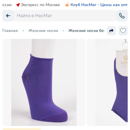
России
Экспресс по Москве
Клуб НосМаг - Цены как опт
Главная
Женские носки
Женские носки без резинки O