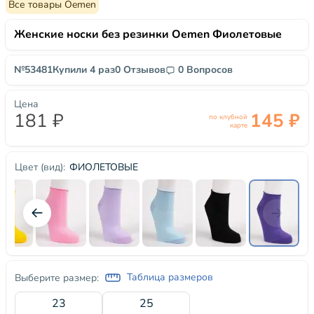
Все товары Oemen
Женские носки без резинки Oemen Фиолетовые
№53481
Купили 4 раз
0 Отзывов
0 Вопросов
Цена
181 ₽
145 ₽
по клубной
карте
ФИОЛЕТОВЫЕ
Цвет (вид):
Таблица размеров
Выберите размер:
23
25