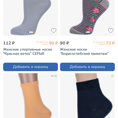
112 ₽
90 ₽
90 ₽
72 ₽
по клубной
по клубной
карте
карте
Женские спортивные носки
Женские носки
"Красная ветка" СЕРЫЕ
"Борисоглебский трикотаж"
(С-1289)
СЕРЫЕ (6С756)
Добавить в корзину
Добавить в корзину
36-40
23