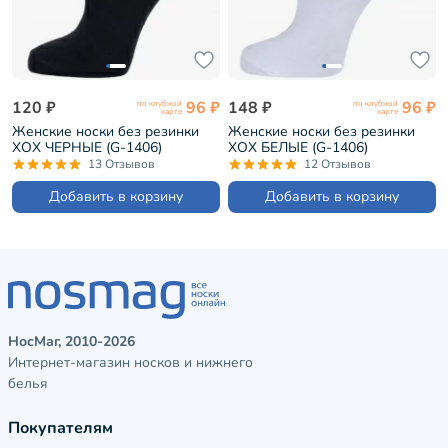
120 ₽
96 ₽
148 ₽
96 ₽
по клубной
по клубной
карте
карте
Женские носки без резинки
Женские носки без резинки
ХОХ ЧЕРНЫЕ (G-1406)
ХОХ БЕЛЫЕ (G-1406)
13 Отзывов
12 Отзывов
Добавить в корзину
Добавить в корзину
НосМаг, 2010-2026
Интернет-магазин носков и нижнего
белья
Покупателям