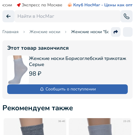
России
Экспресс по Москве
Клуб НосМаг - Цены как опт
Главная
Женские носки
Женские носки "Борисоглебски
Этот товар закончился
Женские носки Борисоглебский трикотаж
Серые
98 ₽
Сообщить о поступлении
Рекомендуем также
36-40
23-25