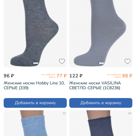
96 ₽
77 ₽
122 ₽
98 ₽
по клубной
по клубной
карте
карте
Женские носки Hobby Line 10,
Женские носки VASILINA
СЕРЫЕ (339)
СВЕТЛО-СЕРЫЕ (1С8236)
Добавить в корзину
Добавить в корзину
23
23