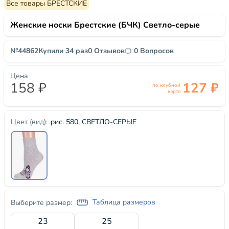
Все товары БРЕСТСКИЕ
Женские носки Брестские (БЧК) Светло-серые
№44862
Купили 34 раз
0 Отзывов
0 Вопросов
Цена
158 ₽
127 ₽
по клубной
карте
рис. 580, СВЕТЛО-СЕРЫЕ
Цвет (вид):
Таблица размеров
Выберите размер:
23
25