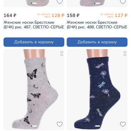
164 ₽
128 ₽
158 ₽
127 ₽
по клубной
по клубной
карте
карте
Женские носки Брестские
Женские носки Брестские
(БЧК) рис. 487, СВЕТЛО-СЕРЫЕ
(БЧК) рис. 488, СВЕТЛО-СЕРЫЕ
МЕЛАНЖ (21С1150)
МЕЛАНЖ (21С1150)
Добавить в корзину
Добавить в корзину
23
23
25
25