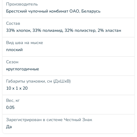
Производитель
Брестский чулочный комбинат ОАО, Беларусь
Состав
33% хлопок, 33% полиамид, 32% полиэстер, 2% эластан
Вид шва на мыске
плоский
Сезон
круглогодичные
Габариты упаковки, см (ДхШхВ)
10 x 1 x 20
Вес, кг
0.05
Зарегистрирован в системе Честный Знак
Да