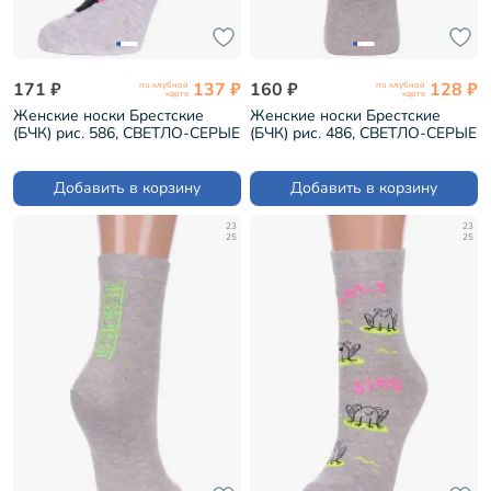
171 ₽
137 ₽
160 ₽
128 ₽
по клубной
по клубной
карте
карте
Женские носки Брестские
Женские носки Брестские
(БЧК) рис. 586, СВЕТЛО-СЕРЫЕ
(БЧК) рис. 486, СВЕТЛО-СЕРЫЕ
МЕЛАНЖ (20С1133)
МЕЛАНЖ (21С1150)
Добавить в корзину
Добавить в корзину
23
23
25
25