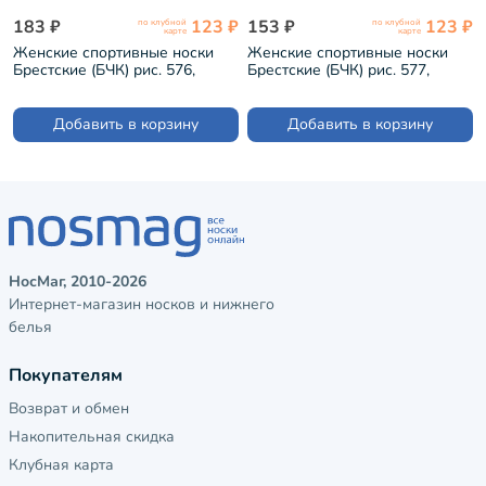
183 ₽
123 ₽
153 ₽
123 ₽
по клубной
по клубной
карте
карте
Женские спортивные носки
Женские спортивные носки
Брестские (БЧК) рис. 576,
Брестские (БЧК) рис. 577,
СВЕТЛО-СЕРЫЕ (20С1128)
ТЕМНО-СИНИЕ (20С1128)
Добавить в корзину
Добавить в корзину
НосМаг, 2010-2026
Интернет-магазин носков и нижнего
белья
Покупателям
Возврат и обмен
Накопительная скидка
Клубная карта