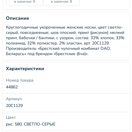
в наличии: 9
в наличии: 8
Описание
Круглогодичные укороченные женские носки, цвет светло-
серый, повседневные, шов плоский, принт (рисунок): мелкий
принт, бабочки / бантики, с узором, состав: 33% хлопок, 33%
полиамид, 32% полиэстер, 2% эластан, арт. 20С1129.
Производитель «Брестский чулочный комбинат ОАО,
Беларусь» под брендом «Брестские (бчк)».
Характеристики
Номер товара
44862
Артикул
20С1129
Цвет
рис. 580, СВЕТЛО-СЕРЫЕ