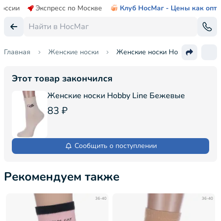
России
Экспресс по Москве
Клуб НосМаг - Цены как опт
Главная
Женские носки
Женские носки Hobby Line
Этот товар закончился
Женские носки Hobby Line Бежевые
83 ₽
Сообщить о поступлении
Рекомендуем также
36-40
36-40