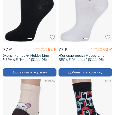
77 ₽
62 ₽
77 ₽
62 ₽
по клубной
по клубной
карте
карте
Женские носки Hobby Line
Женские носки Hobby Line
ЧЕРНЫЕ "Киви" (3111-06)
БЕЛЫЕ "Ананас" (3111-06)
Добавить в корзину
Добавить в корзину
25 (37-38)
23-25