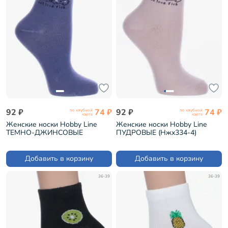
92 ₽
74 ₽
92 ₽
74 ₽
по клубной
по клубной
карте
карте
Женские носки Hobby Line
Женские носки Hobby Line
ТЕМНО-ДЖИНСОВЫЕ
ПУДРОВЫЕ (Нжх334-4)
(Нжх334-4)
Добавить в корзину
Добавить в корзину
36-39
36-39