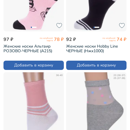
97 ₽
78 ₽
92 ₽
74 ₽
по клубной
по клубной
карте
карте
Женские носки Альтаир
Женские носки Hobby Line
РОЗОВО-ЧЕРНЫЕ (А215)
ЧЕРНЫЕ (Нжх1000)
Добавить в корзину
Добавить в корзину
36-40
23 (36-37)
25 (37-38)