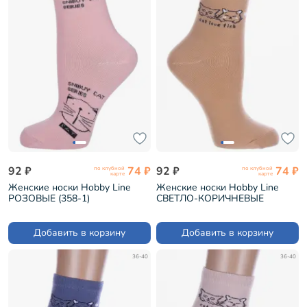
92 ₽
74 ₽
92 ₽
74 ₽
по клубной
по клубной
карте
карте
Женские носки Hobby Line
Женские носки Hobby Line
РОЗОВЫЕ (358-1)
СВЕТЛО-КОРИЧНЕВЫЕ
(Нжх334-4)
Добавить в корзину
Добавить в корзину
36-40
36-40