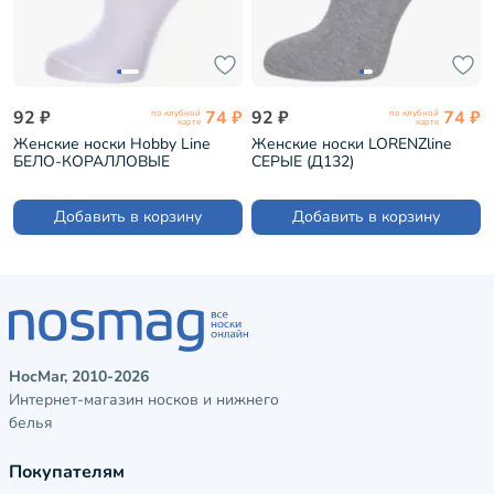
92 ₽
74 ₽
92 ₽
74 ₽
по клубной
по клубной
карте
карте
Женские носки Hobby Line
Женские носки LORENZline
БЕЛО-КОРАЛЛОВЫЕ
СЕРЫЕ (Д132)
(Нжх334-5)
Добавить в корзину
Добавить в корзину
НосМаг, 2010-2026
Интернет-магазин носков и нижнего
белья
Покупателям