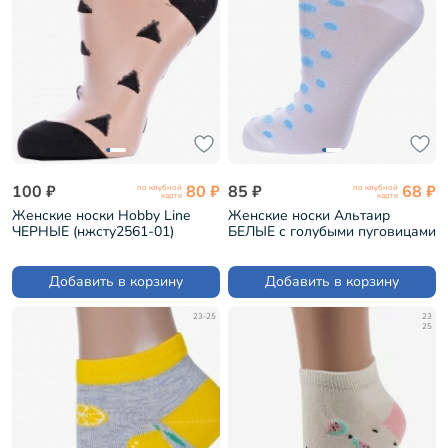
100 ₽
80 ₽
85 ₽
68 ₽
по клубной
по клубной
карте
карте
Женские носки Hobby Line
Женские носки Альтаир
ЧЕРНЫЕ (нжсту2561-01)
БЕЛЫЕ с голубыми пуговицами
(С211)
Добавить в корзину
Добавить в корзину
23-25
23
25