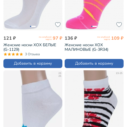
121 ₽
97 ₽
136 ₽
109 ₽
по клубной
по клубной
карте
карте
Женские носки ХОХ БЕЛЫЕ
Женские носки ХОХ
(G-1129)
МАЛИНОВЫЕ (G-3R34)
3 Отзыва
Добавить в корзину
Добавить в корзину
23
23-25
25