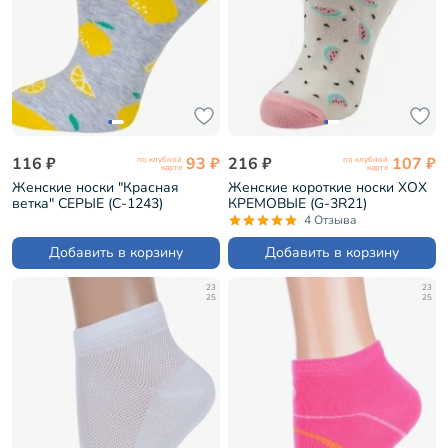
116 ₽
93 ₽
216 ₽
107 ₽
по клубной
по клубной
карте
карте
Женские носки "Красная
Женские короткие носки ХОХ
ветка" СЕРЫЕ (С-1243)
КРЕМОВЫЕ (G-3R21)
4 Отзыва
Добавить в корзину
Добавить в корзину
23
23
25
25