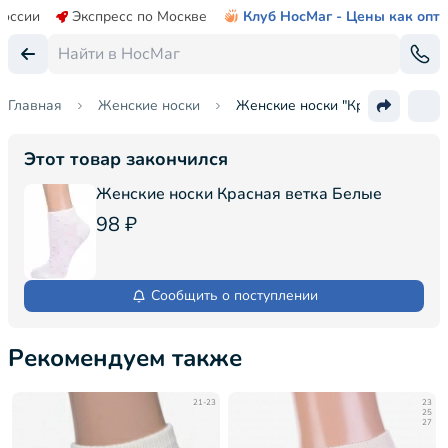
России
Экспресс по Москве
Клуб НосМаг - Цены как опт
Главная
Женские носки
Женские носки "Красная ветка
Этот товар закончился
Женские носки Красная ветка Белые
98 ₽
Сообщить о поступлении
Рекомендуем также
21-23
23
25
27