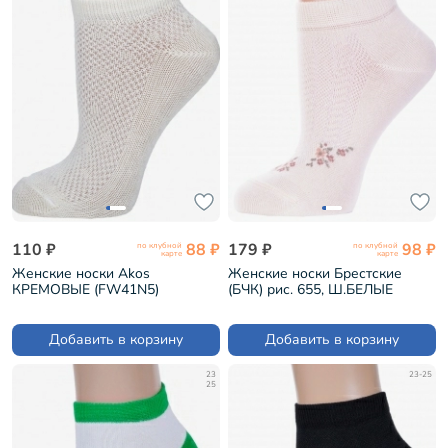
110 ₽
88 ₽
179 ₽
98 ₽
по клубной
по клубной
карте
карте
Женские носки Akos
Женские носки Брестские
КРЕМОВЫЕ (FW41N5)
(БЧК) рис. 655, Ш.БЕЛЫЕ
(14с1101)
Добавить в корзину
Добавить в корзину
23
23-25
25