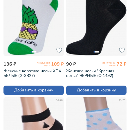
136 ₽
109 ₽
90 ₽
72 ₽
по клубной
по клубной
карте
карте
Женские короткие носки ХОХ
Женские носки "Красная
БЕЛЫЕ (G-3R27)
ветка" ЧЕРНЫЕ (С-1492)
Добавить в корзину
Добавить в корзину
36-40
23-25