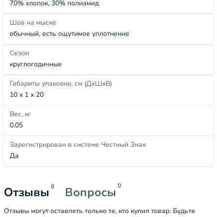
70% хлопок, 30% полиамид
Шов на мыске
обычный, есть ощутимое уплотнение
Сезон
круглогодичные
Габариты упаковки, см (ДхШхВ)
10 x 1 x 20
Вес, кг
0.05
Зарегистрирован в системе Честный Знак
Да
0
0
Отзывы
Вопросы
Отзывы могут оставлять только те, кто купил товар. Будьте