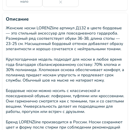
мало
Описание
Женские носки LORENZline артикул Д132 в цвете бордовые
— это стильный аксессуар для повседневного гардероба.
Размерный ряд соответствует обуви 36-38, длина стопы —
23-25 см. Насыщенный бордовый оттенок добавляет образу
элегантности и хорошо сочетается с нейтральными тонами.
Круглогодичная модель подходит для носки в любое время
года благодаря сбалансированному составу: 70% хлопка и
30% полиамида. Хлопковая основа обеспечивает комфорт, а
полиамид придает носкам упругость и продлевает срок
службы. Обычный шов на мыске не натирает кожу.
Бордовые носки можно носить с классической и
повседневной обувью: лоферами, туфлями или кроссовками.
Они гармонично смотрятся как с темными, так и со светлыми
вещами. Универсальность делает их подходящими для
работы, прогулок или встреч с друзьями.
Бренд LORENZline производится в России. Носки сохраняют
цвет и форму после стирки при соблюдении рекомендаций