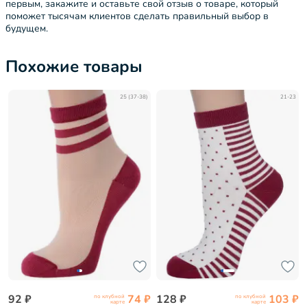
первым, закажите и оставьте свой отзыв о товаре, который
поможет тысячам клиентов сделать правильный выбор в
будущем.
Похожие товары
25 (37-38)
21-23
92 ₽
74 ₽
128 ₽
103 ₽
по клубной
по клубной
карте
карте