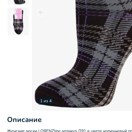
1 из 4
Описание
Женские носки LORENZline артикул Д91 в цвете коричневый п