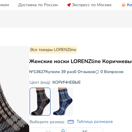
иком
Доставка по России
Экспресс по Москве
Кл
Все товары LORENZline
Женские носки LORENZline Коричневы
№13627
Купили 39 раз
0 Отзывов
0 Вопросов
КОРИЧНЕВЫЕ
Цвет (вид):
Таблица размеров
Выберите размер: