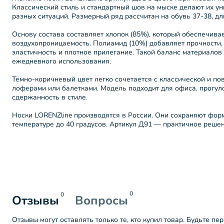
Классический стиль и стандартный шов на мыске делают их у
разных ситуаций. Размерный ряд рассчитан на обувь 37-38, дл
Основу состава составляет хлопок (85%), который обеспечива
воздухопроницаемость. Полиамид (10%) добавляет прочности, 
эластичность и плотное прилегание. Такой баланс материалов
ежедневного использования.
Тёмно-коричневый цвет легко сочетается с классической и по
лоферами или балетками. Модель подходит для офиса, прогуло
сдержанность в стиле.
Носки LORENZline производятся в России. Они сохраняют форм
температуре до 40 градусов. Артикул Д91 — практичное решен
0
0
Отзывы
Вопросы
Отзывы могут оставлять только те, кто купил товар. Будьте пе