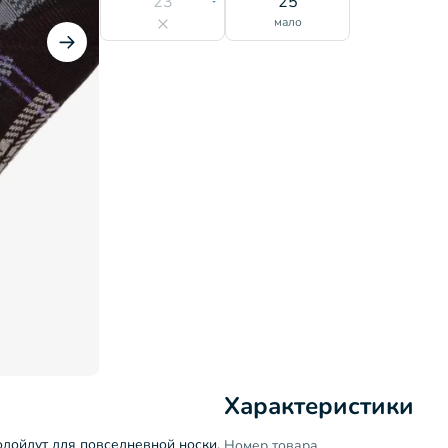
23
25
мало
Характеристики
одойдут для повседневной носки.
Номер товара