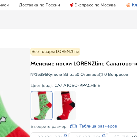
иком
Доставка по России
Экспресс по Москве
Кл
Все товары LORENZline
Женские носки LORENZline Салатово-
№15395
Купили 83 раз
0 Отзывов
0 Вопросов
САЛАТОВО-КРАСНЫЕ
Цвет (вид):
Таблица размеров
Выберите размер: