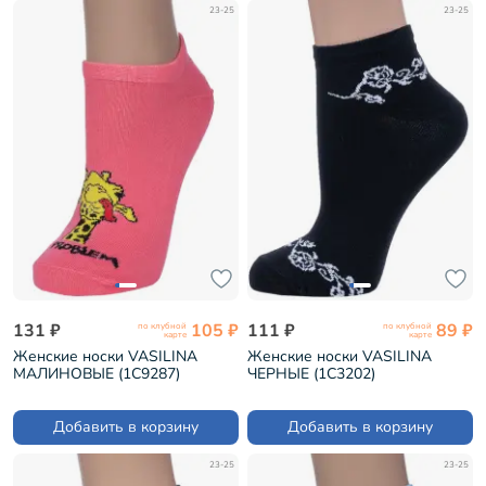
23-25
23-25
131 ₽
105 ₽
111 ₽
89 ₽
по клубной
по клубной
карте
карте
Женские носки VASILINA
Женские носки VASILINA
МАЛИНОВЫЕ (1С9287)
ЧЕРНЫЕ (1С3202)
Добавить в корзину
Добавить в корзину
23-25
23-25