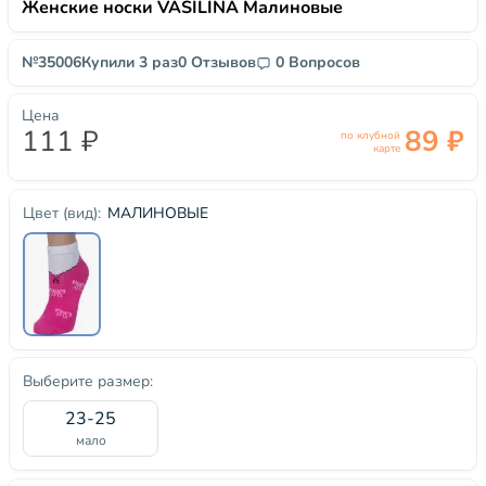
Женские носки VASILINA Малиновые
№35006
Купили 3 раз
0 Отзывов
0 Вопросов
Цена
111 ₽
89 ₽
по клубной
карте
МАЛИНОВЫЕ
Цвет (вид):
Выберите размер:
23-25
мало