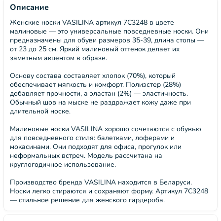
Описание
Женские носки VASILINA артикул 7С3248 в цвете
малиновые — это универсальные повседневные носки. Они
предназначены для обуви размеров 35-39, длина стопы —
от 23 до 25 см. Яркий малиновый оттенок делает их
заметным акцентом в образе.
Основу состава составляет хлопок (70%), который
обеспечивает мягкость и комфорт. Полиэстер (28%)
добавляет прочности, а эластан (2%) — эластичность.
Обычный шов на мыске не раздражает кожу даже при
длительной носке.
Малиновые носки VASILINA хорошо сочетаются с обувью
для повседневного стиля: балетками, лоферами и
мокасинами. Они подходят для офиса, прогулок или
неформальных встреч. Модель рассчитана на
круглогодичное использование.
Производство бренда VASILINA находится в Беларуси.
Носки легко стираются и сохраняют форму. Артикул 7С3248
— стильное решение для женского гардероба.