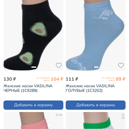
130 ₽
104 ₽
111 ₽
89 ₽
по клубной
по клубной
карте
карте
Женские носки VASILINA
Женские носки VASILINA
ЧЕРНЫЕ (1С9289)
ГОЛУБЫЕ (1С3202)
Добавить в корзину
Добавить в корзину
23-25
23
25