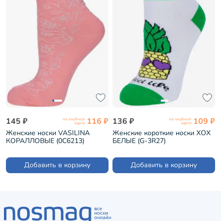
145 ₽
116 ₽
136 ₽
109 ₽
по клубной
по клубной
карте
карте
Женские носки VASILINA
Женские короткие носки ХОХ
КОРАЛЛОВЫЕ (0С6213)
БЕЛЫЕ (G-3R27)
Добавить в корзину
Добавить в корзину