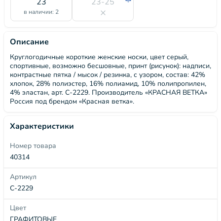
23
23-25
в наличии: 2
Описание
Круглогодичные короткие женские носки, цвет серый,
спортивные, возможно бесшовные, принт (рисунок): надписи,
контрастные пятка / мысок / резинка, с узором, состав: 42%
хлопок, 28% полиэстер, 16% полиамид, 10% полипропилен,
4% эластан, арт. С-2229. Производитель «КРАСНАЯ ВЕТКА»
Россия под брендом «Красная ветка».
Характеристики
Номер товара
40314
Артикул
С-2229
Цвет
ГРАФИТОВЫЕ