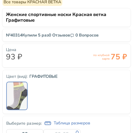
Все товары КРАСНАЯ ВЕТКА
Женские спортивные носки Красная ветка
Графитовые
№40314
Купили 5 раз
0 Отзывов
0 Вопросов
Цена
93 ₽
75 ₽
по клубной
карте
ГРАФИТОВЫЕ
Цвет (вид):
Таблица размеров
Выберите размер: