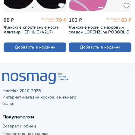
98 ₽
79 ₽
103 ₽
83 ₽
по клубной
по клубной
карте
карте
Женские спортивные носки
Женские носки с махровым
Альтаир ЧЕРНЫЕ (А217)
следом LORENZline РОЗОВЫЕ
(С24М)
Добавить в корзину
Добавить в корзину
НосМаг, 2010-2026
Интернет-магазин носков и нижнего
белья
Покупателям
Возврат и обмен
Накопительная скидка