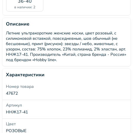
36-40
в наличии: 2
Описание
Летние ультракороткие женские носки, цвет розовый, с
силиконовой вставкой, повседневные, шов обычный (не
бесшовные), принт (рисунок): звезды / небо, животные, с
узором, состав: 75% хлопок, 23% полиамид, 2% эластан, арт.
ННЖ17-41. Производитель «Китай, страна бренда - Россия»
под брендом «Hobby line».
Характеристики
Номер товара
47672
Артикул
ННЖ17-41
Цвет
РОЗОВЫЕ