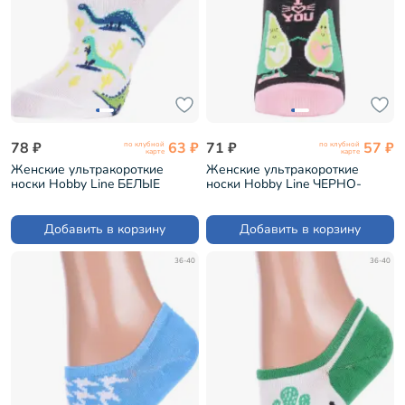
78 ₽
63 ₽
71 ₽
57 ₽
по клубной
по клубной
карте
карте
Женские ультракороткие
Женские ультракороткие
носки Hobby Line БЕЛЫЕ
носки Hobby Line ЧЕРНО-
(ННЖ17-56)
РОЗОВЫЕ (ННЖ18-09-01)
Добавить в корзину
Добавить в корзину
36-40
36-40