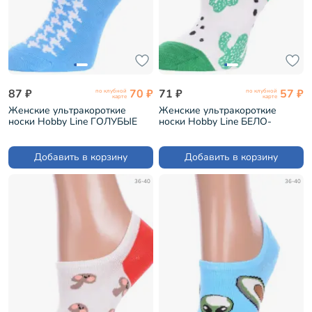
87 ₽
70 ₽
71 ₽
57 ₽
по клубной
по клубной
карте
карте
Женские ультракороткие
Женские ультракороткие
носки Hobby Line ГОЛУБЫЕ
носки Hobby Line БЕЛО-
(ННЖ19-09)
ЗЕЛЕНЫЕ (ННЖ18-09-03-11)
Добавить в корзину
Добавить в корзину
36-40
36-40