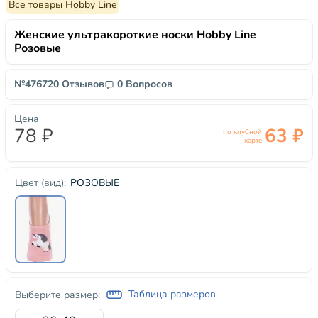
Все товары Hobby Line
Женские ультракороткие носки Hobby Line
Розовые
№47672
0 Отзывов
0 Вопросов
Цена
78 ₽
63 ₽
по клубной
карте
РОЗОВЫЕ
Цвет (вид):
Таблица размеров
Выберите размер: