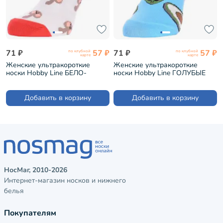
71 ₽
57 ₽
71 ₽
57 ₽
по клубной
по клубной
карте
карте
Женские ультракороткие
Женские ультракороткие
носки Hobby Line БЕЛО-
носки Hobby Line ГОЛУБЫЕ
КРАСНЫЕ (ННЖ18-09-03-09)
(ННЖ18-09-02)
Добавить в корзину
Добавить в корзину
НосМаг, 2010-2026
Интернет-магазин носков и нижнего
белья
Покупателям