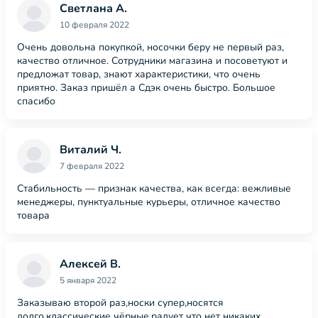
Светлана А.
10 февраля 2022
Очень довольна покупкой, носочки беру не первый раз,
качество отличное. Сотрудники магазина и посоветуют и
предложат товар, знают характеристики, что очень
приятно. Заказ пришёл а Сдэк очень быстро. Большое
спасибо
Виталий Ч.
7 февраля 2022
Стабильность — признак качества, как всегда: вежливые
менеджеры, пунктуальные курьеры, отличное качество
товара
Алексей В.
5 января 2022
Заказываю второй раз,носки супер,носятся
долго,классические чёрные,радует что нет никаких