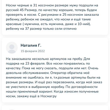
Носки черные в 31 носочном размере мужу подошли на
русский 45 Размер, по качеству хорошие, теперь будем
проверять в носке. С рисунками в 25 носочном заказала
ребенку, ребенок не ожидал, что носки и ещё такие
красивые ( мужчина, есть мужчина, даже и 10-ний),
ребенку на 37 размер только сели отлично
Наталия Г.
15 февраля 2022
На заказывала несколько артикулов на пробу. Для
подарка на 23 февраля. Все носки понравились по
качеству. Пока не могу сказать, подошли или нет. Очень
довольна обслуживанием. Оператор обратила моё
внимание не ошиблась ли я, т.к.разные артикулы были на
разные размеры. И ещё раз перезвонила, когда мой заказ
не уместился в выбранную коробку. По договорённости
нашли приемлемый вариант. Когда износим полученные
носки, закажу ещё в Носмаг.ру