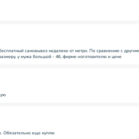
ть бесплатный самовывоз недалеко от метро. По сравнению с други
 размеру, у мужа большой - 46, фирме-изготовителю и цене
дую
ое. Обязательно еще куплю