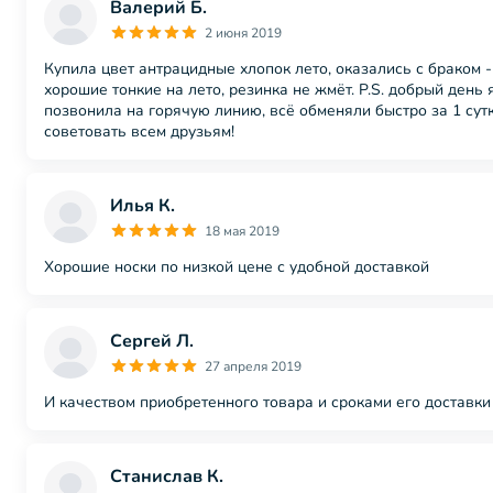
Валерий Б.
2 июня 2019
Купила цвет антрацидные хлопок лето, оказались с браком 
хорошие тонкие на лето, резинка не жмёт. P.S. добрый день
позвонила на горячую линию, всё обменяли быстро за 1 сутк
советовать всем друзьям!
Илья К.
18 мая 2019
Хорошие носки по низкой цене с удобной доставкой
Сергей Л.
27 апреля 2019
И качеством приобретенного товара и сроками его доставки 
Станислав К.