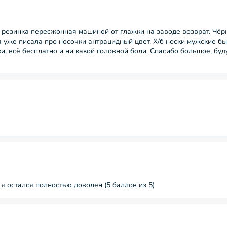
- резинка пересжонная машиной от глажки на заводе возврат. Чёр
 я уже писала про носочки антрацидный цвет. Х/б носки мужские бы
и, всё бесплатно и ни какой головной боли. Спасибо большое, буд
я остался полностью доволен (5 баллов из 5)