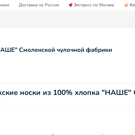
иком
Доставка по России
Экспресс по Москве
Кл
НАШЕ" Смоленской чулочной фабрики
жские носки из 100% хлопка "НАШЕ"
"