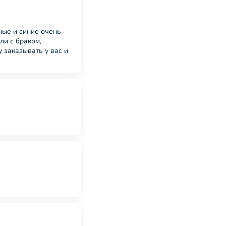
ные и синие очень
ли с браком,
у заказывать у вас и