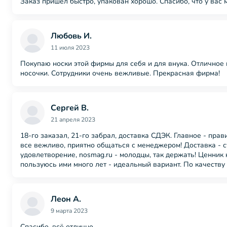
Заказ пришел быстро, упакован хорошо. Спасибо, что у вас 
Любовь И.
11 июля 2023
Покупаю носки этой фирмы для себя и для внука. Отличное к
носочки. Сотрудники очень вежливые. Прекрасная фирма!
Сергей В.
21 апреля 2023
18-го заказал, 21-го забрал, доставка СДЭК. Главное - прав
все вежливо, приятно общаться с менеджером! Доставка - с
удовлетворение, nosmag.ru - молодцы, так держать! Ценник 
пользуюсь ими много лет - идеальный вариант. По качеству
Леон А.
9 марта 2023
Спасибо, всё отлично