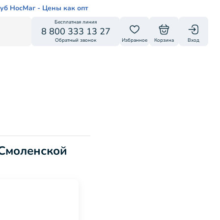
уб НосМаг - Цены как опт
Бесплатная линия
8 800 333 13 27
Обратный звонок
Избранное
Корзина
Вход
 Смоленской