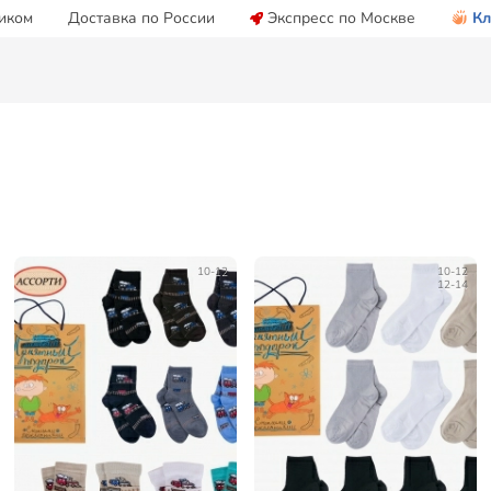
иком
Доставка по России
Экспресс по Москве
Кл
10-12
10-12
12-14