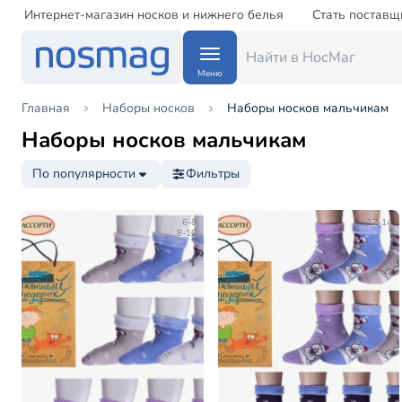
Интернет-магазин носков и нижнего белья
Стать поставщ
Меню
Главная
Наборы носков
Наборы носков мальчикам
Наборы носков мальчикам
По популярности
Фильтры
6-8
12-14
8-10