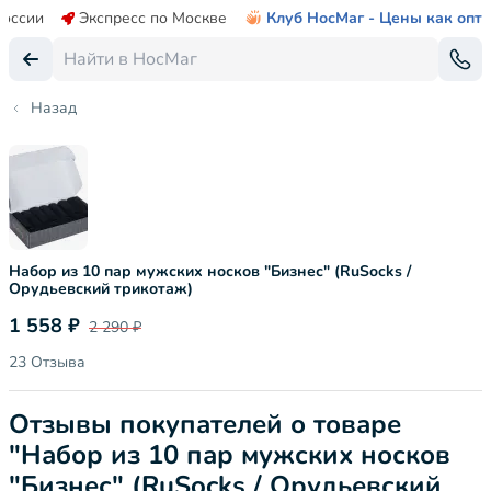
России
Экспресс по Москве
Клуб НосМаг - Цены как опт
Назад
Набор из 10 пар мужских носков "Бизнес" (RuSocks /
Орудьевский трикотаж)
1 558 ₽
2 290 ₽
23 Отзыва
Отзывы покупателей о товаре
"Набор из 10 пар мужских носков
"Бизнес" (RuSocks / Орудьевский