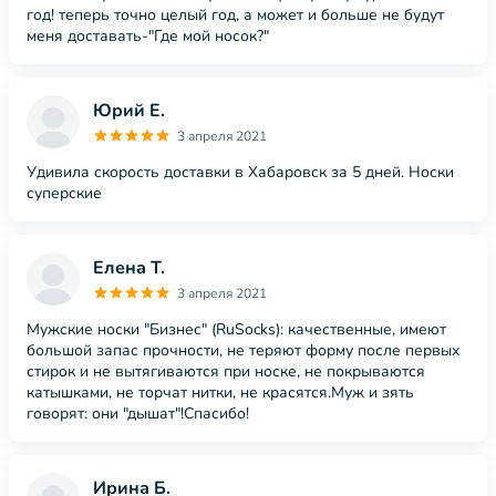
год! теперь точно целый год, а может и больше не будут
меня доставать-"Где мой носок?"
Юрий Е.
3 апреля 2021
Удивила скорость доставки в Хабаровск за 5 дней. Носки
суперские
Елена Т.
3 апреля 2021
Мужские носки "Бизнес" (RuSocks): качественные, имеют
большой запас прочности, не теряют форму после первых
стирок и не вытягиваются при носке, не покрываются
катышками, не торчат нитки, не красятся.Муж и зять
говорят: они "дышат"!Спасибо!
Ирина Б.