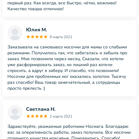
первый раз. Как всегда, все быстро, чётко, вежливо!
Качество товара отличное!
Юлия М.
9 марта 2021
Заказывала на самовывоз носочки для мамы со слабыми
резинками. Получилось так, что забегалась и забыла про
заказ. Мне позвонили через месяц. Сказали, что хотели
уже расформировать заказ, но лишний раз хотели
спросить, а вдруг я заберу. И спасибо, что позвонили!
Носочки для проблемных ног оказались золотом. Тысячу
раз спасибо! Ваш товар замечательный, а сотрудницы
просто прелесть :)
Светлана Н.
2 марта 2021
Здравствуйте, уважаемые работники Носмага. Благодарю
вас за оперативность работы, заказ получила. Все носочки
отличного качества,красивые. Понравились. Спасибо!