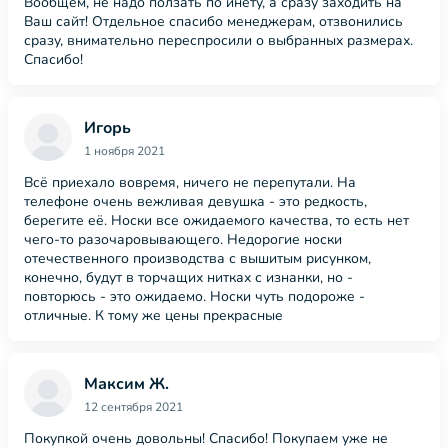
Вообщем, не надо ползать по инету, а сразу заходить на
Ваш сайт! Отдельное спасибо менеджерам, отзвонились
сразу, внимательно переспросили о выбранных размерах.
Спасибо!
Игорь
1 ноября 2021
Всё приехало вовремя, ничего не перепутали. На
телефоне очень вежливая девушка - это редкость,
берегите её. Носки все ожидаемого качества, то есть нет
чего-то разочаровывающего. Недорогие носки
отечественного производства с вышитым рисунком,
конечно, будут в торчащих нитках с изнанки, но -
повторюсь - это ожидаемо. Носки чуть подороже -
отличные. К тому же цены прекрасные
Максим Ж.
12 сентября 2021
Покупкой очень довольны! Спасибо! Покупаем уже не