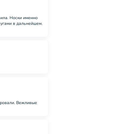
чила. Носки именно
лугами в дальнейшем.
мировали. Вежливые