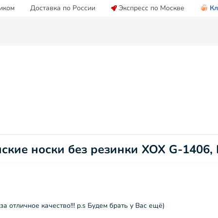
иком
Доставка по России
Экспресс по Москве
Кл
нские носки без резинки ХОХ G-1406
а отличное качество!!! p.s Будем брать у Вас ещё)