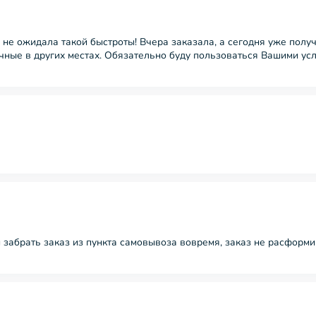
 не ожидала такой быстроты! Вчера заказала, а сегодня уже полу
чные в других местах. Обязательно буду пользоваться Вашими ус
и забрать заказ из пункта самовывоза вовремя, заказ не расфор