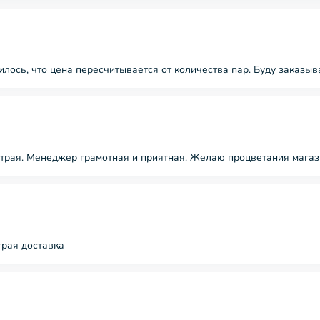
лось, что цена пересчитывается от количества пар. Буду заказы
трая. Менеджер грамотная и приятная. Желаю процветания магаз
трая доставка