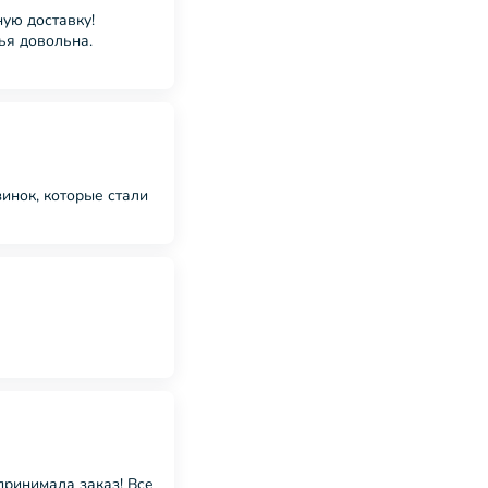
ую доставку!
ья довольна.
зинок, которые стали
принимала заказ! Все