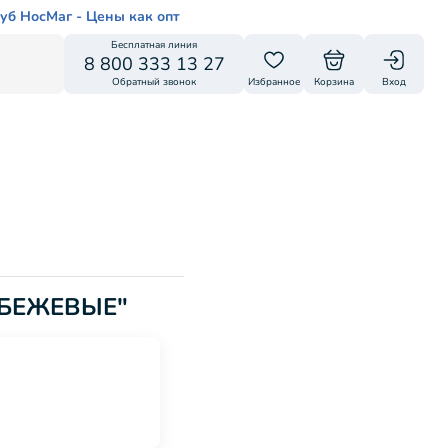
уб НосМаг - Цены как опт
Бесплатная линия
8 800 333 13 27
Обратный звонок
Избранное
Корзина
Вход
, БЕЖЕВЫЕ"