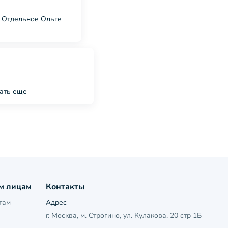
. Отдельное Ольге
вать еще
м лицам
Контакты
там
Адрес
г. Москва, м. Строгино, ул. Кулакова, 20 стр 1Б