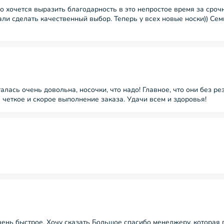
 хочется выразить благодарность в это непростое время за срочн
али сделать качественный выбор. Теперь у всех новые носки)) Сем
лась очень довольна, носочки, что надо! Главное, что они без ре
 четкое и скорое выполнение заказа. Удачи всем и здоровья!
ень быстрое. Хочу сказать Большое спасибо менеджеру, которая 