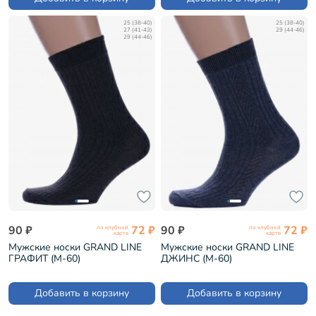
25 (38-40)
25 (38-40)
27 (41-43)
29 (44-46)
29 (44-46)
90 ₽
72 ₽
90 ₽
72 ₽
по клубной
по клубной
карте
карте
Мужские носки GRAND LINE
Мужские носки GRAND LINE
ГРАФИТ (М-60)
ДЖИНС (М-60)
Добавить в корзину
Добавить в корзину