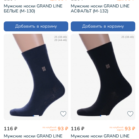
Мужские носки GRAND LINE
Мужские носки GRAND LINE
БЕЛЫЕ (М-130)
АСФАЛЬТ (М-132)
Добавить в корзину
Добавить в корзину
25 (38-40)
25 (38-40)
29 (44-46)
116 ₽
93 ₽
116 ₽
93 ₽
по клубной
по клубной
карте
карте
Мужские носки GRAND LINE
Мужские носки GRAND LINE