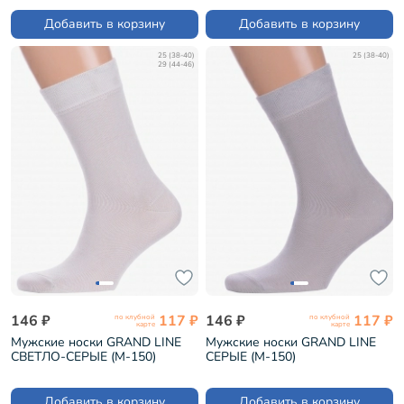
Добавить в корзину
Добавить в корзину
25 (38-40)
25 (38-40)
29 (44-46)
146 ₽
117 ₽
146 ₽
117 ₽
по клубной
по клубной
карте
карте
Мужские носки GRAND LINE
Мужские носки GRAND LINE
СВЕТЛО-СЕРЫЕ (М-150)
СЕРЫЕ (М-150)
Добавить в корзину
Добавить в корзину