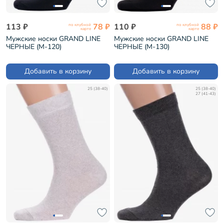
113 ₽
78 ₽
110 ₽
88 ₽
по клубной
по клубной
карте
карте
Мужские носки GRAND LINE
Мужские носки GRAND LINE
ЧЕРНЫЕ (М-120)
ЧЕРНЫЕ (М-130)
Добавить в корзину
Добавить в корзину
25 (38-40)
25 (38-40)
27 (41-43)