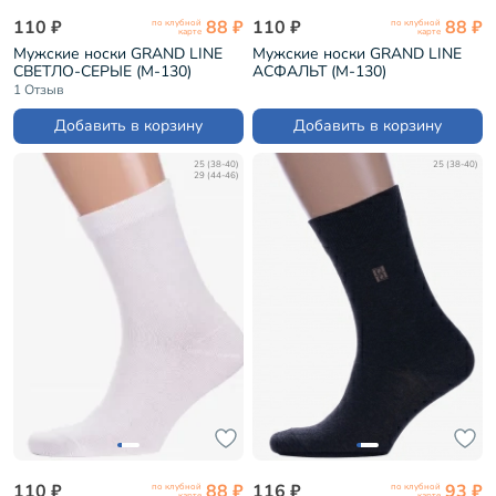
110 ₽
88 ₽
110 ₽
88 ₽
по клубной
по клубной
карте
карте
Мужские носки GRAND LINE
Мужские носки GRAND LINE
СВЕТЛО-СЕРЫЕ (М-130)
АСФАЛЬТ (М-130)
1 Отзыв
Добавить в корзину
Добавить в корзину
25 (38-40)
25 (38-40)
29 (44-46)
110 ₽
88 ₽
116 ₽
93 ₽
по клубной
по клубной
карте
карте