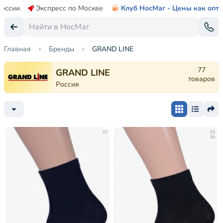
России
Экспресс по Москве
Клуб НосМаг - Цены как опт
Главная
Бренды
GRAND LINE
77
GRAND LINE
товаров
Россия
27
25
29