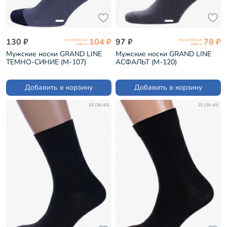
130 ₽
104 ₽
97 ₽
78 ₽
по клубной
по клубной
карте
карте
Мужские носки GRAND LINE
Мужские носки GRAND LINE
ТЕМНО-СИНИЕ (М-107)
АСФАЛЬТ (М-120)
Добавить в корзину
Добавить в корзину
25 (38-40)
25 (38-40)