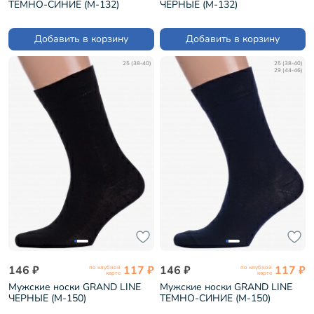
ТЕМНО-СИНИЕ (М-132)
ЧЕРНЫЕ (М-132)
Добавить в корзину
Добавить в корзину
25 (38-40)
25 (38-40)
29 (44-46)
146 ₽
117 ₽
146 ₽
117 ₽
по клубной
по клубной
карте
карте
Мужские носки GRAND LINE
Мужские носки GRAND LINE
ЧЕРНЫЕ (М-150)
ТЕМНО-СИНИЕ (М-150)