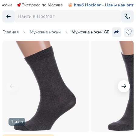
России
Экспресс по Москве
Клуб НосМаг - Цены как опт
Главная
Мужские носки
Мужские носки GRAND LINE
1 из 5