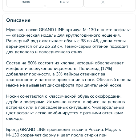
мало
мало
Описание
Мужские носки GRAND LINE артикул М-130 в цвете асфальт
— классическая модель для круглогодичного ношения.
Размерный ряд охватывает обувь с 38 по 46, длина стопы
варьируется от 25 до 29 см. Тёмно-серый оттенок подходит
для делового и повседневного стиля.
Состав на 80% состоит из хлопка, который обеспечивает
комфорт и воздухопроницаемость. Полиамид (17%)
добавляет прочности, а 3% лайкры отвечают за
эластичность и плотное прилегание к ноге. Обычный шов на
мыске не вызывает дискомфорта при длительной носке.
Носки сочетаются с классической обувью: оксфордами,
дерби и лоферами. Их можно носить в офисе, на деловых
встречах или в повседневных ситуациях. Универсальный
цвет асфальт легко комбинируется с разными оттенками
одежды.
Бренд GRAND LINE производит носки в России. Модель
М-130 сохраняет форму и цвет после стирки при