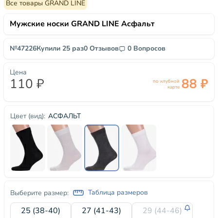
Все товары GRAND LINE
Мужские носки GRAND LINE Асфальт
№47226
Купили 25 раз
0 Отзывов
0 Вопросов
Цена
110 ₽
88 ₽
по клубной
карте
АСФАЛЬТ
Цвет (вид):
Таблица размеров
Выберите размер:
25 (38-40)
27 (41-43)
29 (44-46)