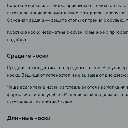
Короткие носки или следки прикрывают только стопу ил
изготовления используют легкие материалы, пропускающ
Основная задача — защита стопы от трения с обувью. А
Короткие носки незаметны в обуви. Обычно их приобрет
подойдут.
Средние носки
Средние носки достигают середины голени. Это униве
носке. Защищают голеностоп и не вызывают дискомфор
Чаще всего такие носки изготавливаются из хлопка ил
форма. Это очень удобно. Изделия отлично держатся на
изготовлены из плотной ткани.
Длинные носки