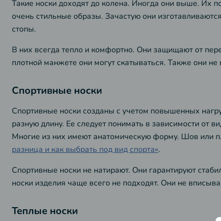
Такие носки доходят до колена. Иногда они выше. Их п
очень стильные образы. Зачастую они изготавливаютс
стопы.
В них всегда тепло и комфортно. Они защищают от пер
плотной манжете они могут скатываться. Также они не 
Спортивные носки
Спортивные носки созданы с учетом повышенных нагруз
разную длину. Ее следует понимать в зависимости от в
Многие из них имеют анатомическую форму. Шов или пло
разница и как выбрать под вид спорта»
.
Спортивные носки не натирают. Они гарантируют стаби
носки изделия чаще всего не подходят. Они не вписыва
Теплые носки