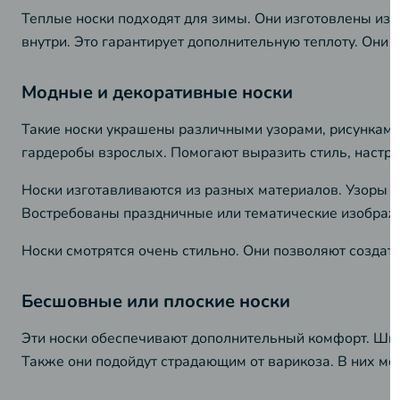
Теплые носки подходят для зимы. Они изготовлены из 
внутри. Это гарантирует дополнительную теплоту. Они 
Модные и декоративные носки
Такие носки украшены различными узорами, рисунками 
гардеробы взрослых. Помогают выразить стиль, настро
Носки изготавливаются из разных материалов. Узоры р
Востребованы праздничные или тематические изображ
Носки смотрятся очень стильно. Они позволяют создат
Бесшовные или плоские носки
Эти носки обеспечивают дополнительный комфорт. Швы 
Также они подойдут страдающим от варикоза. В них мож