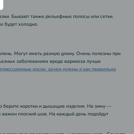
язки. Бывают также рельефные полосы или сетки.
х будет холодно.
лень. Могут иметь разную длину. Очень полезны при
ерьезных заболеваниях вроде варикоза лучше
мпрессионные носки: зачем нужны и как правильно
то берите коротки и дышащие изделия. На зиму —
е важен плоский шов. На каждый день подойдут