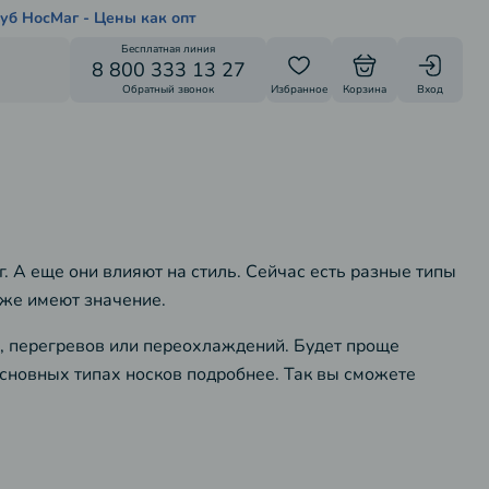
уб НосМаг - Цены как опт
Бесплатная линия
8 800 333 13 27
Обратный звонок
Избранное
Корзина
Вход
г. А еще они влияют на стиль. Сейчас есть разные типы
оже имеют значение.
, перегревов или переохлаждений. Будет проще
сновных типах носков подробнее. Так вы сможете