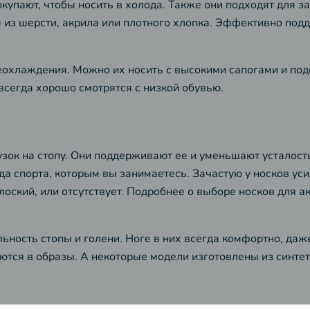
окупают, чтобы носить в холода. Также они подходят для 
я из шерсти, акрила или плотного хлопка. Эффективно по
еохлаждения. Можно их носить с высокими сапогами и под
всегда хорошо смотрятся с низкой обувью.
ок на стопу. Они поддерживают ее и уменьшают усталость.
ида спорта, которым вы занимаетесь. Зачастую у носков ус
ский, или отсутствует. Подробнее о выборе носков для ак
льность стопы и голени. Ноге в них всегда комфортно, да
ются в образы. А некоторые модели изготовлены из синтети