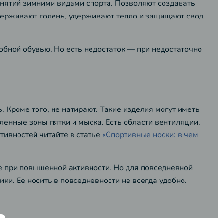
занятий зимними видами спорта. Позволяют создавать
ддерживают голень, удерживают тепло и защищают свод
обной обувью. Но есть недостаток — при недостаточно
 Кроме того, не натирают. Такие изделия могут иметь
иленные зоны пятки и мыска. Есть области вентиляции.
тивностей читайте в статье
«Спортивные носки: в чем
же при повышенной активности. Но для повседневной
ки. Ее носить в повседневности не всегда удобно.