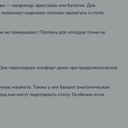
ви — например, кроссовок или балеток. Для
 позволяет изделиям плотнее прилегать к стопе.
ни не прикрывают. Поэтому для холодов точно не
. Они гарантируют комфорт даже при продолжительной
ичную манжету. Также у них бывает анатомическая
иод они могут перегревать стопу. Особенно если