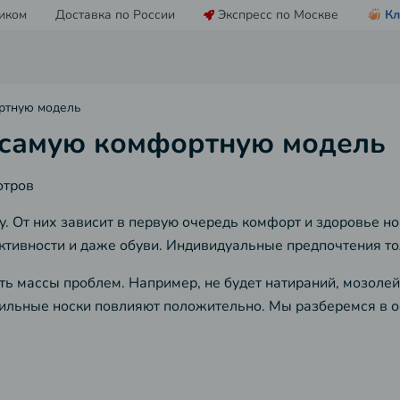
иком
Доставка по России
Экспресс по Москве
Кл
ортную модель
ь самую комфортную модель
отров
у. От них зависит в первую очередь комфорт и здоровье но
 активности и даже обуви. Индивидуальные предпочтения т
ь массы проблем. Например, не будет натираний, мозолей
вильные носки повлияют положительно. Мы разберемся в о