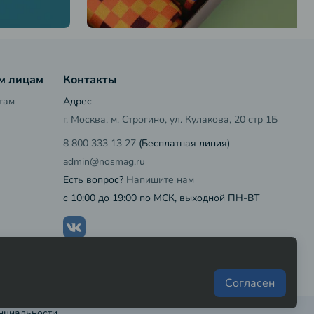
м лицам
Контакты
там
Адрес
г. Москва, м. Строгино, ул. Кулакова, 20 стр 1Б
8 800 333 13 27
(Бесплатная линия)
admin@nosmag.ru
Есть вопрос?
Напишите нам
с 10:00 до 19:00 по МСК, выходной ПН-ВТ
Согласен
нциальности