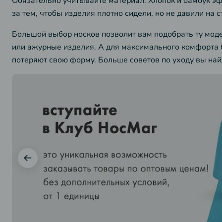
Обязательно учитывайте материал. Хлопок и бамбук эф
за тем, чтобы изделия плотно сидели, но не давили на
Большой выбор носков позволит вам подобрать ту модел
или ажурные изделия. А для максимального комфорта б
потеряют свою форму. Больше советов по уходу вы най