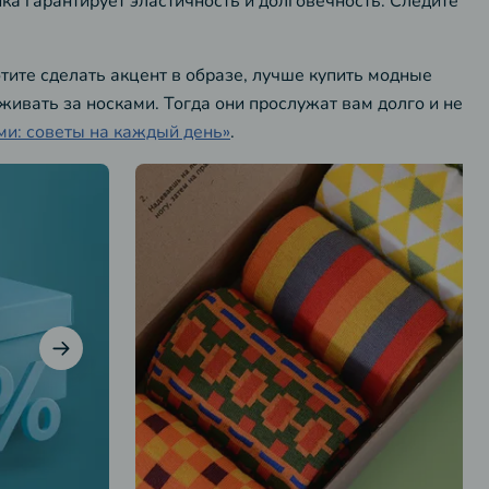
ка гарантирует эластичность и долговечность. Следите
тите сделать акцент в образе, лучше купить модные
ивать за носками. Тогда они прослужат вам долго и не
ми: советы на каждый день»
.