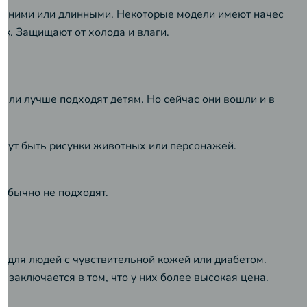
редними или длинными. Некоторые модели имеют начес
ок. Защищают от холода и влаги.
ели лучше подходят детям. Но сейчас они вошли и в
огут быть рисунки животных или персонажей.
 обычно не подходят.
ы для людей с чувствительной кожей или диабетом.
 заключается в том, что у них более высокая цена.