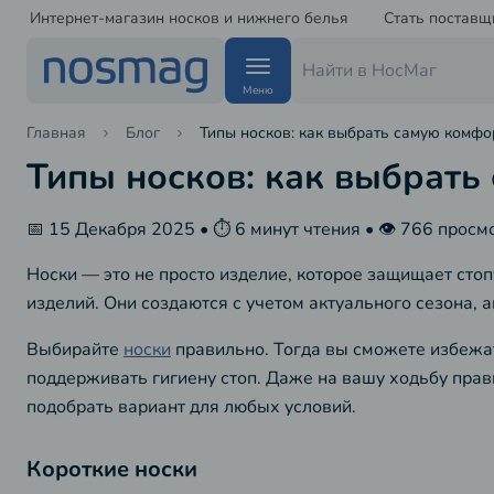
Интернет-магазин носков и нижнего белья
Стать поставщ
Меню
Главная
Блог
Типы носков: как выбрать самую комф
Типы носков: как выбрат
📅 15 Декабря 2025 • ⏱️ 6 минут чтения • 👁️ 766 просм
Носки — это не просто изделие, которое защищает стоп
изделий. Они создаются с учетом актуального сезона,
Выбирайте
носки
правильно. Тогда вы сможете избежат
поддерживать гигиену стоп. Даже на вашу ходьбу пра
подобрать вариант для любых условий.
Короткие носки