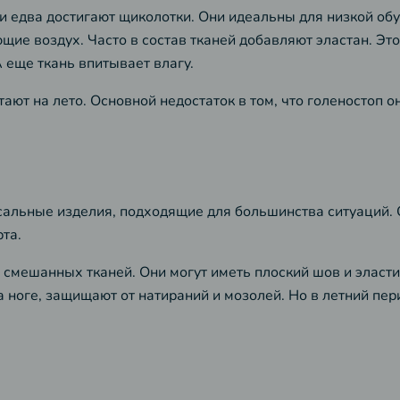
и едва достигают щиколотки. Они идеальны для низкой обу
ие воздух. Часто в состав тканей добавляют эластан. Это
 еще ткань впитывает влагу.
ают на лето. Основной недостаток в том, что голеностоп о
рсальные изделия, подходящие для большинства ситуаций
та.
и смешанных тканей. Они могут иметь плоский шов и эласт
 ноге, защищают от натираний и мозолей. Но в летний пер