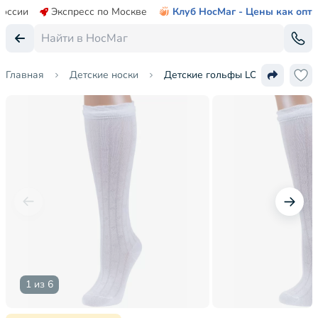
России
Экспресс по Москве
Клуб НосМаг - Цены как опт
Главная
Детские носки
Детские гольфы LORENZline
1 из 6