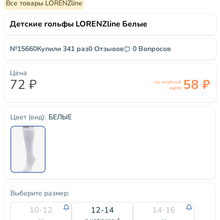
Все товары LORENZline
Детские гольфы LORENZline Белые
№15660
Купили 341 раз
0 Отзывов
0 Вопросов
Цена
72 ₽
58 ₽
по клубной
карте
БЕЛЫЕ
Цвет (вид):
Выберите размер:
10-12
12-14
14-16