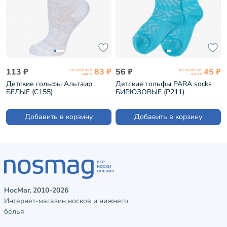
113 ₽
83 ₽
56 ₽
45 ₽
по клубной
по клубной
карте
карте
Детские гольфы Альтаир
Детские гольфы PARA socks
БЕЛЫЕ (С155)
БИРЮЗОВЫЕ (P211)
Добавить в корзину
Добавить в корзину
НосМаг, 2010-2026
Интернет-магазин носков и нижнего
белья