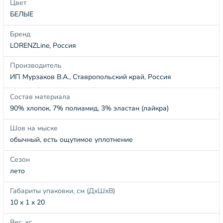
Цвет
БЕЛЫЕ
Бренд
LORENZLine, Россия
Производитель
ИП Мурзаков В.А., Ставропольский край, Россия
Состав материала
90% хлопок, 7% полиамид, 3% эластан (лайкра)
Шов на мыске
обычный, есть ощутимое уплотнение
Сезон
лето
Габариты упаковки, см (ДхШхВ)
10 x 1 x 20
Вес, кг