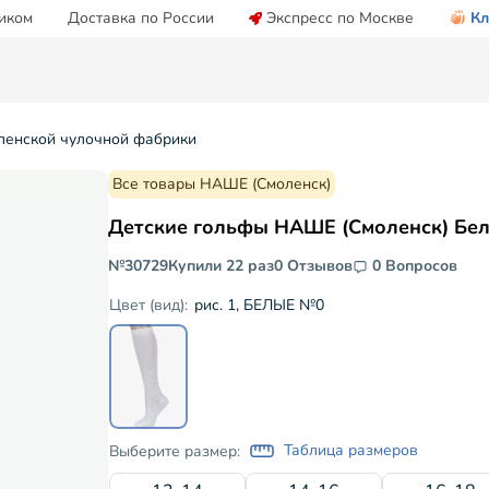
иком
Доставка по России
Экспресс по Москве
Кл
ленской чулочной фабрики
Все товары НАШЕ (Смоленск)
Детские гольфы НАШЕ (Смоленск) Бе
№30729
Купили 22 раз
0 Отзывов
0 Вопросов
рис. 1, БЕЛЫЕ №0
Цвет (вид):
Таблица размеров
Выберите размер: