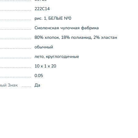
222С14
рис. 1, БЕЛЫЕ №0
Смоленская чулочная фабрика
80% хлопок, 18% полиамид, 2% эластан
обычный
лето, круглогодичные
10 x 1 x 20
0.05
ный Знак
Да