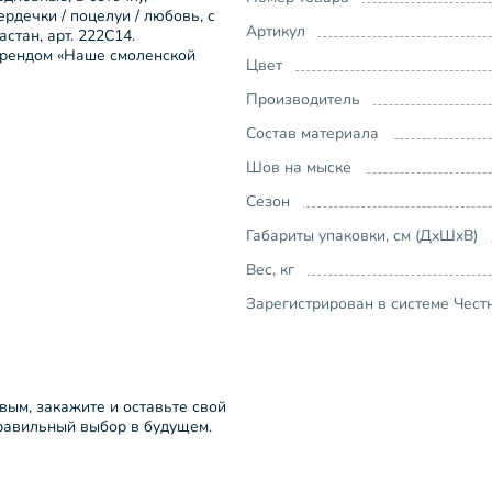
ердечки / поцелуи / любовь, с
Артикул
стан, арт. 222С14.
брендом «Наше смоленской
Цвет
Производитель
Состав материала
Шов на мыске
Сезон
Габариты упаковки, см (ДхШхВ)
Вес, кг
Зарегистрирован в системе Чест
рвым, закажите и оставьте свой
правильный выбор в будущем.