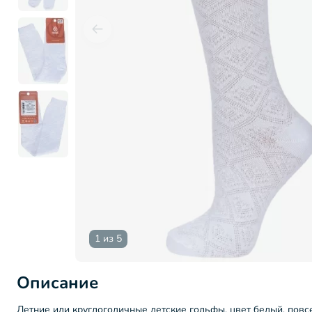
1 из 5
Описание
Летние или круглогодичные детские гольфы, цвет белый, повсе