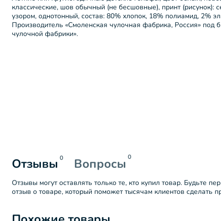
классические, шов обычный (не бесшовные), принт (рисунок): с
узором, однотонный, состав: 80% хлопок, 18% полиамид, 2% эла
Производитель «Смоленская чулочная фабрика, Россия» под 
чулочной фабрики».
0
0
Отзывы
Вопросы
Отзывы могут оставлять только те, кто купил товар. Будьте пе
отзыв о товаре, который поможет тысячам клиентов сделать 
Похожие товары