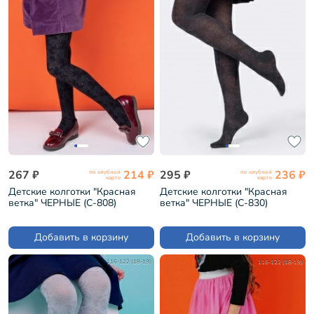
267 ₽
214 ₽
295 ₽
236 ₽
по клубной
по клубной
карте
карте
Детские колготки "Красная
Детские колготки "Красная
ветка" ЧЕРНЫЕ (С-808)
ветка" ЧЕРНЫЕ (С-830)
Добавить в корзину
Добавить в корзину
116-122 (18-19)
116-122 (18-19)