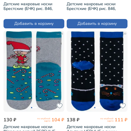
Детские махровые носки
Детские махровые носки
Брестские (БЧК) рис. 846,
Брестские (БЧК) рис. 846,
БЛЕДНО-ГОЛУБЫЕ (14С3060)
ЯРКО-ЖЕЛТЫЕ (14С3060)
Добавить в корзину
Добавить в корзину
14-16
20
130 ₽
104 ₽
138 ₽
111 ₽
по клубной
по клубной
карте
карте
Детские махровые носки
Детские махровые носки