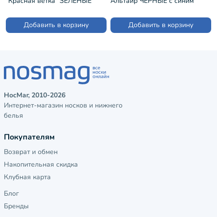
"Красная ветка" ЗЕЛЕНЫЕ
Альтаир ЧЕРНЫЕ с синим
(С-627)
(С112)
Добавить в корзину
Добавить в корзину
НосМаг, 2010-2026
Интернет-магазин носков и нижнего
белья
Покупателям
Возврат и обмен
Накопительная скидка
Клубная карта
Блог
Бренды