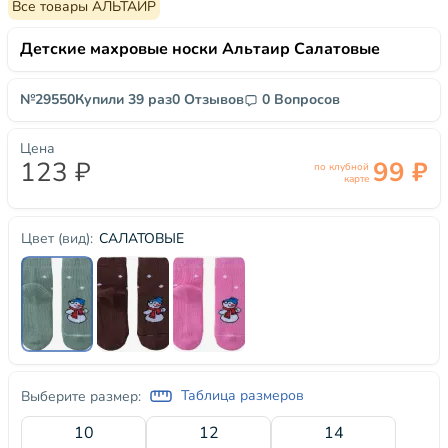
Все товары АЛЬТАИР
Детские махровые носки Альтаир Салатовые
№29550
Купили 39 раз
0 Отзывов
0 Вопросов
Цена
123 ₽
99 ₽
по клубной
карте
САЛАТОВЫЕ
Цвет (вид):
Таблица размеров
Выберите размер:
10
12
14