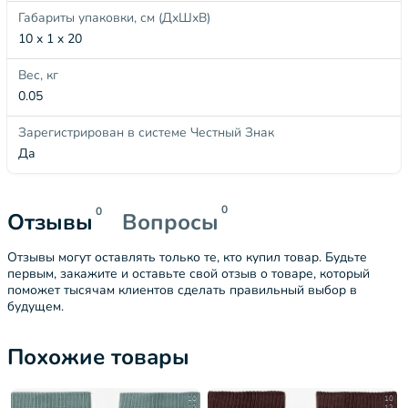
Габариты упаковки, см (ДхШхВ)
10 x 1 x 20
Вес, кг
0.05
Зарегистрирован в системе Честный Знак
Да
0
0
Отзывы
Вопросы
Отзывы могут оставлять только те, кто купил товар. Будьте
первым, закажите и оставьте свой отзыв о товаре, который
поможет тысячам клиентов сделать правильный выбор в
будущем.
Похожие товары
10
10
12
12