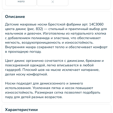
мало
Описание
Детские махровые носки Брестской фабрики арт. 14С3060
цвета джинс (рис. 832) — стильный и практичный выбор для
мальчиков и девочек. Изготовлены из натурального хлопка
с добавлением полиамида и эластана, что обеспечивает
мягкость, воздухопроницаемость и износостойкость.
Внутренняя махра сохраняет тепло и обеспечивает комфорт
в прохладную погоду.
Цвет джинс органично сочетается с джинсами, брюками и
повседневной одеждой, легко вписывается в любой
гардероб. Плоский шов на мыске исключает натирание,
делая носку комфортной.
Носки подходят для демисезонного и зимнего
использования. Усиленная пятка и носок повышают
износостойкость. Размерная сетка позволяет подобрать
пару для детей разных возрастов.
Характеристики