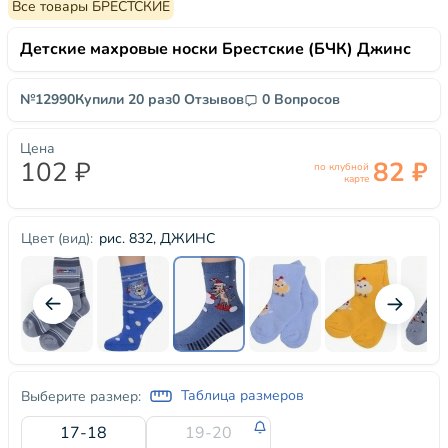
Все товары БРЕСТСКИЕ
Детские махровые носки Брестские (БЧК) Джинс
№12990
Купили 20 раз
0 Отзывов
0 Вопросов
Цена
102 ₽
82 ₽
по клубной
карте
рис. 832, ДЖИНС
Цвет (вид):
Таблица размеров
Выберите размер:
17-18
19-20