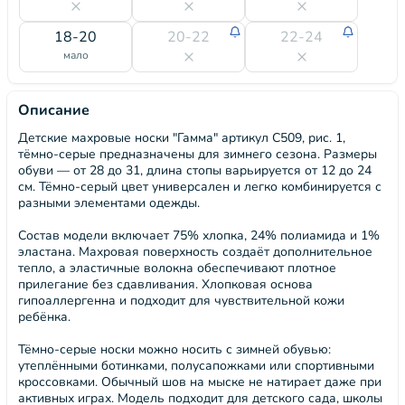
18-20
20-22
22-24
мало
Описание
Детские махровые носки "Гамма" артикул С509, рис. 1,
тёмно-серые предназначены для зимнего сезона. Размеры
обуви — от 28 до 31, длина стопы варьируется от 12 до 24
см. Тёмно-серый цвет универсален и легко комбинируется с
разными элементами одежды.
Состав модели включает 75% хлопка, 24% полиамида и 1%
эластана. Махровая поверхность создаёт дополнительное
тепло, а эластичные волокна обеспечивают плотное
прилегание без сдавливания. Хлопковая основа
гипоаллергенна и подходит для чувствительной кожи
ребёнка.
Тёмно-серые носки можно носить с зимней обувью:
утеплёнными ботинками, полусапожками или спортивными
кроссовками. Обычный шов на мыске не натирает даже при
активных играх. Модель подходит для детского сада, школы