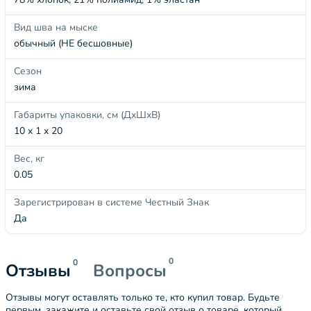
Вид шва на мыске
обычный (НЕ бесшовные)
Сезон
зима
Габариты упаковки, см (ДхШхВ)
10 x 1 x 20
Вес, кг
0.05
Зарегистрирован в системе Честный Знак
Да
0
0
Отзывы
Вопросы
Отзывы могут оставлять только те, кто купил товар. Будьте
первым, закажите и оставьте свой отзыв о товаре, который