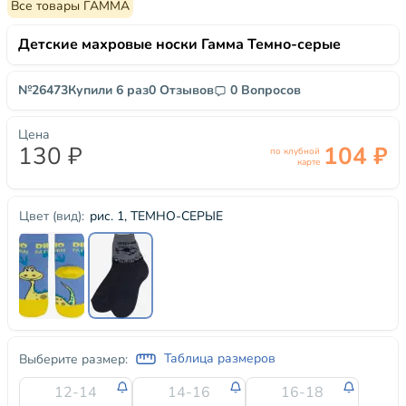
Все товары ГАММА
Детские махровые носки Гамма Темно-серые
№26473
Купили 6 раз
0 Отзывов
0 Вопросов
Цена
130 ₽
104 ₽
по клубной
карте
рис. 1, ТЕМНО-СЕРЫЕ
Цвет (вид):
Таблица размеров
Выберите размер:
12-14
14-16
16-18