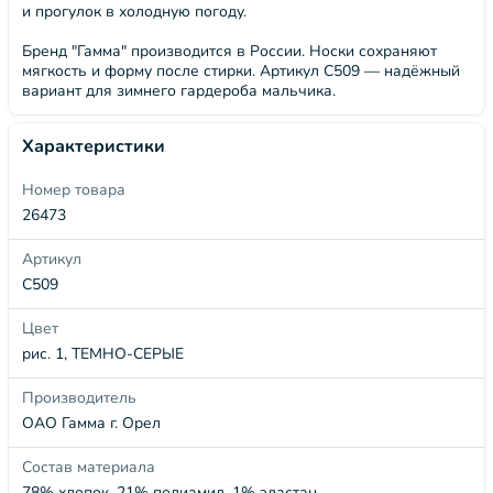
и прогулок в холодную погоду.
Бренд "Гамма" производится в России. Носки сохраняют
мягкость и форму после стирки. Артикул С509 — надёжный
вариант для зимнего гардероба мальчика.
Характеристики
Номер товара
26473
Артикул
С509
Цвет
рис. 1, ТЕМНО-СЕРЫЕ
Производитель
ОАО Гамма г. Орел
Состав материала
78% хлопок, 21% полиамид, 1% эластан