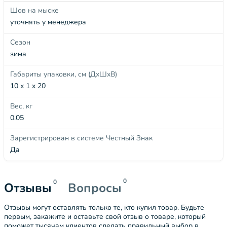
Шов на мыске
уточнять у менеджера
Сезон
зима
Габариты упаковки, см (ДхШхВ)
10 x 1 x 20
Вес, кг
0.05
Зарегистрирован в системе Честный Знак
Да
0
0
Отзывы
Вопросы
Отзывы могут оставлять только те, кто купил товар. Будьте
первым, закажите и оставьте свой отзыв о товаре, который
поможет тысячам клиентов сделать правильный выбор в