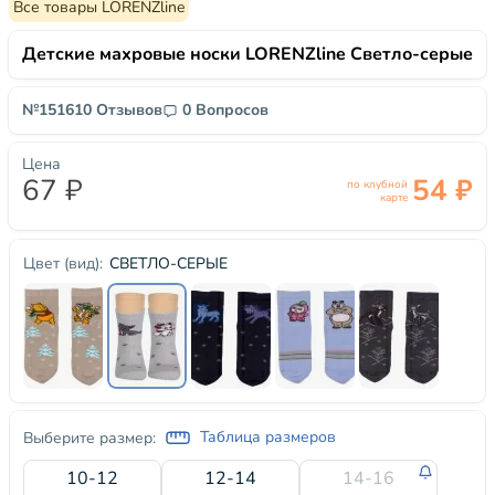
Все товары LORENZline
Детские махровые носки LORENZline Светло-серые
№15161
0 Отзывов
0 Вопросов
Цена
67 ₽
54 ₽
по клубной
карте
СВЕТЛО-СЕРЫЕ
Цвет (вид):
Таблица размеров
Выберите размер:
10-12
12-14
14-16