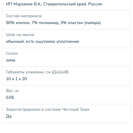
ИП Мурзаков В.А., Ставропольский край, Россия
Состав материала
90% хлопок, 7% полиамид, 3% эластан (лайкра)
Шов на мыске
обычный, есть ощутимое уплотнение
Сезон
зима
Габариты упаковки, см (ДхШхВ)
10 x 1 x 20
Вес, кг
0.05
Зарегистрирован в системе Честный Знак
Да