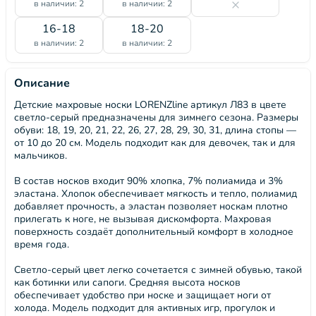
в наличии: 2
в наличии: 2
16-18
18-20
в наличии: 2
в наличии: 2
Описание
Детские махровые носки LORENZline артикул Л83 в цвете
светло-серый предназначены для зимнего сезона. Размеры
обуви: 18, 19, 20, 21, 22, 26, 27, 28, 29, 30, 31, длина стопы —
от 10 до 20 см. Модель подходит как для девочек, так и для
мальчиков.
В состав носков входит 90% хлопка, 7% полиамида и 3%
эластана. Хлопок обеспечивает мягкость и тепло, полиамид
добавляет прочность, а эластан позволяет носкам плотно
прилегать к ноге, не вызывая дискомфорта. Махровая
поверхность создаёт дополнительный комфорт в холодное
время года.
Светло-серый цвет легко сочетается с зимней обувью, такой
как ботинки или сапоги. Средняя высота носков
обеспечивает удобство при носке и защищает ноги от
холода. Модель подходит для активных игр, прогулок и