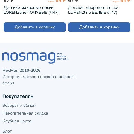
67 ₽
54 ₽
67 ₽
54 ₽
карте
карте
Детские махровые носки
Детские махровые носки
LORENZline ГОЛУБЫЕ (Л47)
LORENZline БЕЛЫЕ (Л47)
Добавить в корзину
Добавить в корзину
НосМаг, 2010-2026
Интернет-магазин носков и нижнего
белья
Покупателям
Возврат и обмен
Накопительная скидка
Клубная карта
Блог