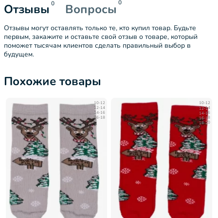
0
0
Отзывы
Вопросы
Отзывы могут оставлять только те, кто купил товар. Будьте
первым, закажите и оставьте свой отзыв о товаре, который
поможет тысячам клиентов сделать правильный выбор в
будущем.
Похожие товары
10-12
10-12
12-14
12-14
14-16
14-16
16-18
16-18
18-20