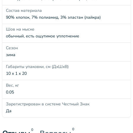
Состав материала
90% хлопок, 7% полиамид, 3% эластан (лайкра)
Шов на мыске
обычный, есть ощутимое уплотнение
Сезон
зима
Габариты упаковки, см (ДхШхВ)
10 x 1 x 20
Вес, кг
0.05
Зарегистрирован в системе Честный Знак
Да
0
0