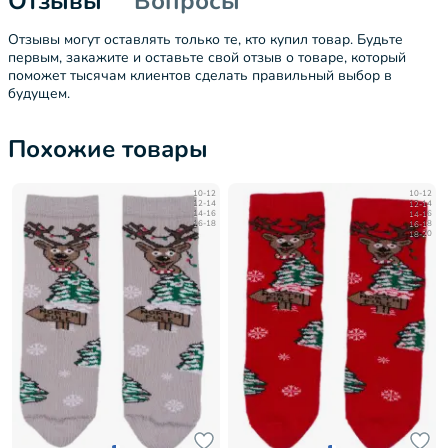
Отзывы
Вопросы
Отзывы могут оставлять только те, кто купил товар. Будьте
первым, закажите и оставьте свой отзыв о товаре, который
поможет тысячам клиентов сделать правильный выбор в
будущем.
Похожие товары
10-12
10-12
12-14
12-14
14-16
14-16
16-18
16-18
18-20