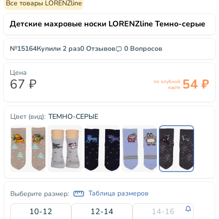
Все товары LORENZline
Детские махровые носки LORENZline Темно-серые
№15164
Купили 2 раз
0 Отзывов
0 Вопросов
Цена
67 ₽
54 ₽
по клубной
карте
ТЕМНО-СЕРЫЕ
Цвет (вид):
Таблица размеров
Выберите размер:
10-12
12-14
14-16