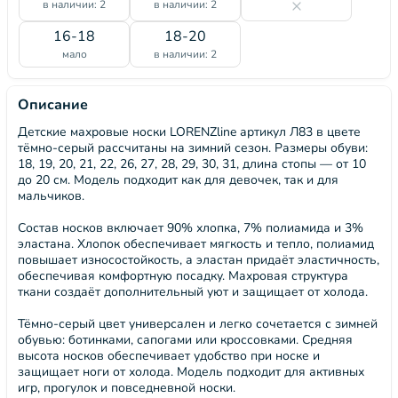
в наличии: 2
в наличии: 2
16-18
18-20
мало
в наличии: 2
Описание
Детские махровые носки LORENZline артикул Л83 в цвете
тёмно-серый рассчитаны на зимний сезон. Размеры обуви:
18, 19, 20, 21, 22, 26, 27, 28, 29, 30, 31, длина стопы — от 10
до 20 см. Модель подходит как для девочек, так и для
мальчиков.
Состав носков включает 90% хлопка, 7% полиамида и 3%
эластана. Хлопок обеспечивает мягкость и тепло, полиамид
повышает износостойкость, а эластан придаёт эластичность,
обеспечивая комфортную посадку. Махровая структура
ткани создаёт дополнительный уют и защищает от холода.
Тёмно-серый цвет универсален и легко сочетается с зимней
обувью: ботинками, сапогами или кроссовками. Средняя
высота носков обеспечивает удобство при носке и
защищает ноги от холода. Модель подходит для активных
игр, прогулок и повседневной носки.