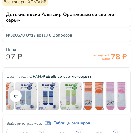
Все товары АЛЬТАИР
Детские носки Альтаир Оранжевые со светло-
серым
№39067
0 Отзывов
0 Вопросов
Цена
97 ₽
78 ₽
по клубной
карте
ОРАНЖЕВЫЕ со светло-серым
Цвет (вид):
Таблица размеров
Выберите размер: