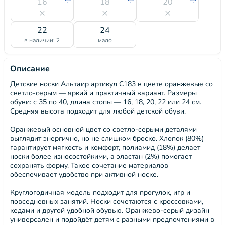
16
18
20
22
24
в наличии: 2
мало
Описание
Детские носки Альтаир артикул С183 в цвете оранжевые со
светло-серым — яркий и практичный вариант. Размеры
обуви: с 35 по 40, длина стопы — 16, 18, 20, 22 или 24 см.
Средняя высота подходит для любой детской обуви.
Оранжевый основной цвет со светло-серыми деталями
выглядит энергично, но не слишком броско. Хлопок (80%)
гарантирует мягкость и комфорт, полиамид (18%) делает
носки более износостойкими, а эластан (2%) помогает
сохранять форму. Такое сочетание материалов
обеспечивает удобство при активной носке.
Круглогодичная модель подходит для прогулок, игр и
повседневных занятий. Носки сочетаются с кроссовками,
кедами и другой удобной обувью. Оранжево-серый дизайн
универсален и подойдёт детям с разными предпочтениями в