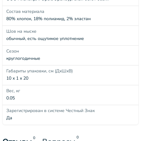
Состав материала
80% хлопок, 18% полиамид, 2% эластан
Шов на мыске
обычный, есть ощутимое уплотнение
Сезон
круглогодичные
Габариты упаковки, см (ДхШхВ)
10 x 1 x 20
Вес, кг
0.05
Зарегистрирован в системе Честный Знак
Да
0
0