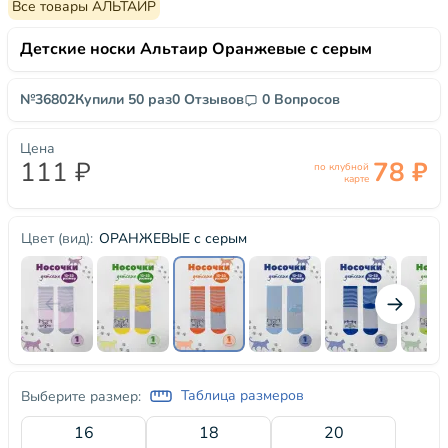
Все товары АЛЬТАИР
Детские носки Альтаир Оранжевые с серым
№36802
Купили 50 раз
0 Отзывов
0 Вопросов
Цена
111 ₽
78 ₽
по клубной
карте
ОРАНЖЕВЫЕ с серым
Цвет (вид):
Таблица размеров
Выберите размер:
16
18
20