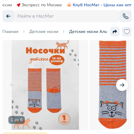
России
Экспресс по Москве
Клуб НосМаг - Цены как опт
Главная
Детские носки
Детские носки Альтаир
1 из 6