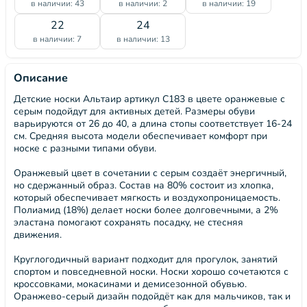
в наличии: 43
в наличии: 2
в наличии: 19
22
24
в наличии: 7
в наличии: 13
Описание
Детские носки Альтаир артикул С183 в цвете оранжевые с
серым подойдут для активных детей. Размеры обуви
варьируются от 26 до 40, а длина стопы соответствует 16-24
см. Средняя высота модели обеспечивает комфорт при
носке с разными типами обуви.
Оранжевый цвет в сочетании с серым создаёт энергичный,
но сдержанный образ. Состав на 80% состоит из хлопка,
который обеспечивает мягкость и воздухопроницаемость.
Полиамид (18%) делает носки более долговечными, а 2%
эластана помогают сохранять посадку, не стесняя
движения.
Круглогодичный вариант подходит для прогулок, занятий
спортом и повседневной носки. Носки хорошо сочетаются с
кроссовками, мокасинами и демисезонной обувью.
Оранжево-серый дизайн подойдёт как для мальчиков, так и