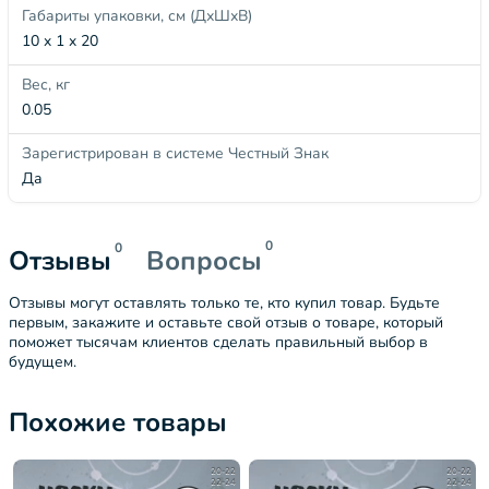
Габариты упаковки, см (ДхШхВ)
10 x 1 x 20
Вес, кг
0.05
Зарегистрирован в системе Честный Знак
Да
0
0
Отзывы
Вопросы
Отзывы могут оставлять только те, кто купил товар. Будьте
первым, закажите и оставьте свой отзыв о товаре, который
поможет тысячам клиентов сделать правильный выбор в
будущем.
Похожие товары
20-22
20-22
22-24
22-24