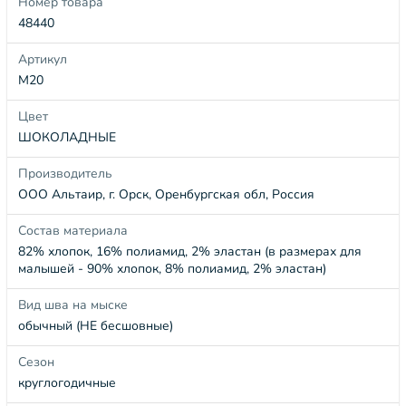
Номер товара
48440
Артикул
М20
Цвет
ШОКОЛАДНЫЕ
Производитель
ООО Альтаир, г. Орск, Оренбургская обл, Россия
Состав материала
82% хлопок, 16% полиамид, 2% эластан (в размерах для
малышей - 90% хлопок, 8% полиамид, 2% эластан)
Вид шва на мыске
обычный (НЕ бесшовные)
Сезон
круглогодичные