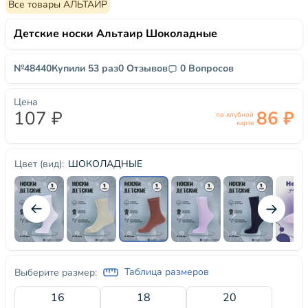
Все товары АЛЬТАИР
Детские носки Альтаир Шоколадные
№48440
Купили 53 раз
0 Отзывов
0 Вопросов
Цена
107 ₽
86 ₽
по клубной
карте
ШОКОЛАДНЫЕ
Цвет (вид):
Таблица размеров
Выберите размер:
16
18
20