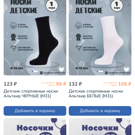
123 ₽
99 ₽
132 ₽
106 ₽
по клубной
по клубной
карте
карте
Детские спортивные носки
Детские спортивные носки
Альтаир ЧЕРНЫЕ (М31)
Альтаир БЕЛЫЕ (М31)
Добавить в корзину
Добавить в корзину
10
10
6
6
8
8