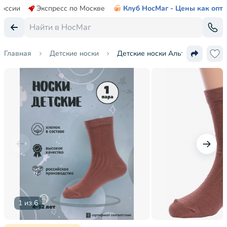
России
Экспресс по Москве
Клуб НосМаг - Цены как опт
Главная
Детские носки
Детские носки Альтаир
1 из 6