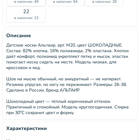
в наличии: 49
в наличии: 84
в наличии: 28
22
в наличии: 23
Описание
Детские носки Альтаир, арт. М20, цвет ШОКОЛАДНЫЕ.
Состав: 82% хлопка, 16% полиамида, 2% эластана. Хлопок
даёт комфорт, полиамид укрепляет пятку и мысок, эластан
помогает носку сидеть на месте. Модель низкая, для
кроссовок и кед.
Шов на мыске обычный, но аккуратный — не натирает.
Резинка упругая, но ногу не пережимает. Размеры: 26-38.
Сделано в России, бренд АЛЬТАИР.
Шоколадный цвет — тёплый коричневый оттенок.
Практичный и спокойный. Модель круглогодичная. Стирка
при 30°C сохранит цвет и форму.
Характеристики