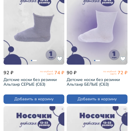
92 ₽
74 ₽
90 ₽
72 ₽
по клубной
по клубной
карте
карте
Детские носки без резинки
Детские носки без резинки
Альтаир СЕРЫЕ (С63)
Альтаир БЕЛЫЕ (С63)
Добавить в корзину
Добавить в корзину
8
10
6
8